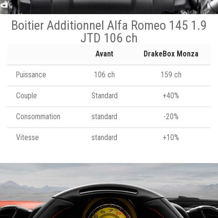
Boitier Additionnel Alfa Romeo 145 1.9
JTD 106 ch
Avant
DrakeBox Monza
Puissance
106 ch
159 ch
Couple
Standard
+40%
Consommation
standard
-20%
Vitesse
standard
+10%