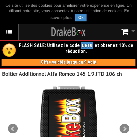
Ce site utilise des cookies pour améliorer votre expérience en ligne. En
utilisant notre site, vous consentez à notre utilisation de cookies.
En
savoir plus
.
Ok
FLASH SALE: Utilisez le code
et obtenez 10% de
DB10
réduction.
Offre valable jusqu'au 9 Août
Boitier Additionnel Alfa Romeo 145 1.9 JTD 106 ch