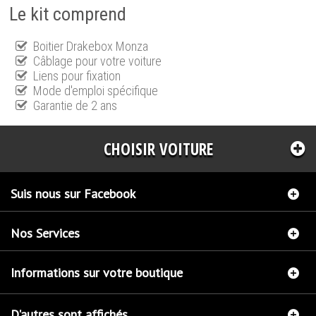
Le kit comprend
Boitier Drakebox Monza
Câblage pour votre voiture
Liens pour fixation
Mode d'emploi spécifique
Garantie de 2 ans
CHOISIR VOITURE
Suis nous sur Facebook
Nos Services
Informations sur votre boutique
D'autres sont affichés