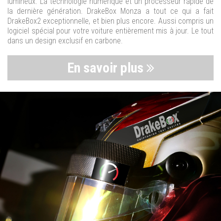
lumineux. La technologie numérique et un processeur rapide de
la dernière génération. DrakeBox Monza a tout ce qui a fait
DrakeBox2 exceptionnelle, et bien plus encore. Aussi compris un
logiciel spécial pour votre voiture entièrement mis à jour. Le tout
dans un design exclusif en carbone.
En savoir plus