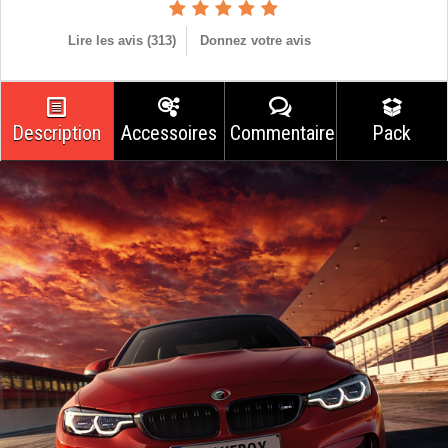
Lire les avis (
313
)
Donnez votre avis
Description
Accessoires
Commentaires
Pack