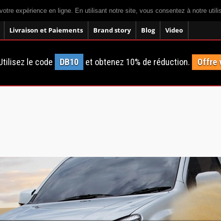
votre expérience en ligne. En utilisant notre site, vous consentez à notre util
Livraison et Paiements
Brand story
Blog
Video
tilisez le code
DB10
et obtenez 10% de réduction.
Offre 