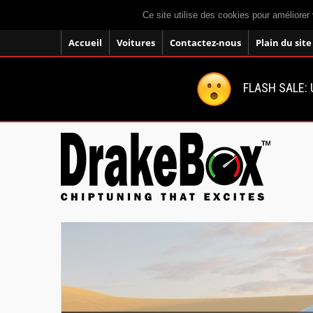
Ce site utilise des cookies pour améliorer 
Accueil
Voitures
Contactez-nous
Plain du site
FLASH SALE: U