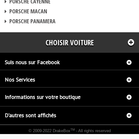
PORSCHE CAYENNE
BOITIER ADDITIONNEL
PORSCHE MACAN
BOITIER ADDITIONNEL
PORSCHE PANAMERA
CHOISIR VOITURE
Suis nous sur Facebook
Nos Services
Informations sur votre boutique
D'autres sont affichés
TM
© 2009-2022 DrakeBox
- All rights reserved