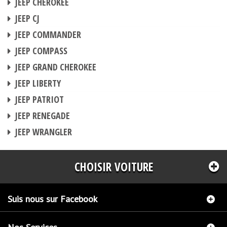
JEEP CHEROKEE
BOITIER ADDITIONNEL
JEEP CJ
BOITIER ADDITIONNEL
JEEP COMMANDER
BOITIER ADDITIONNEL
JEEP COMPASS
BOITIER ADDITIONNEL
JEEP GRAND CHEROKEE
BOITIER ADDITIONNEL
JEEP LIBERTY
BOITIER ADDITIONNEL
JEEP PATRIOT
BOITIER ADDITIONNEL
JEEP RENEGADE
BOITIER ADDITIONNEL
JEEP WRANGLER
CHOISIR VOITURE
Suis nous sur Facebook