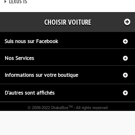
LEXUS IS
CHOISIR VOITURE
Suis nous sur Facebook
Nos Services
Informations sur votre boutique
D'autres sont affichés
TM
© 2009-2022 DrakeBox
- All rights reserved