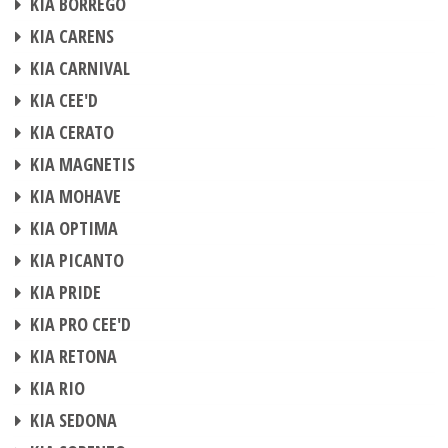
KIA BORREGO
BOITIER ADDITIONNEL
KIA CARENS
BOITIER ADDITIONNEL
KIA CARNIVAL
BOITIER ADDITIONNEL
KIA CEE'D
BOITIER ADDITIONNEL
KIA CERATO
BOITIER ADDITIONNEL
KIA MAGNETIS
BOITIER ADDITIONNEL
KIA MOHAVE
BOITIER ADDITIONNEL
KIA OPTIMA
BOITIER ADDITIONNEL
KIA PICANTO
BOITIER ADDITIONNEL
KIA PRIDE
BOITIER ADDITIONNEL
KIA PRO CEE'D
BOITIER ADDITIONNEL
KIA RETONA
BOITIER ADDITIONNEL
KIA RIO
BOITIER ADDITIONNEL
KIA SEDONA
BOITIER ADDITIONNEL