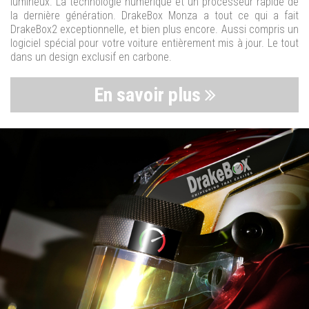
lumineux. La technologie numérique et un processeur rapide de
la dernière génération. DrakeBox Monza a tout ce qui a fait
DrakeBox2 exceptionnelle, et bien plus encore. Aussi compris un
logiciel spécial pour votre voiture entièrement mis à jour. Le tout
dans un design exclusif en carbone.
En savoir plus