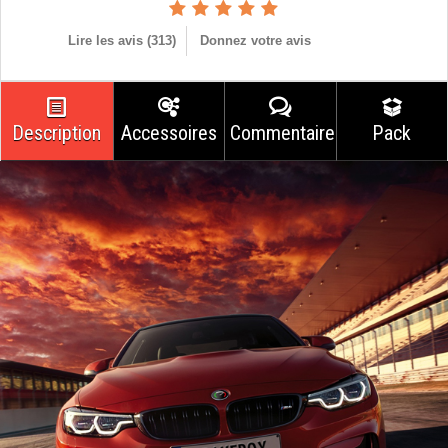
Lire les avis (
313
)
Donnez votre avis
Description
Accessoires
Commentaires
Pack