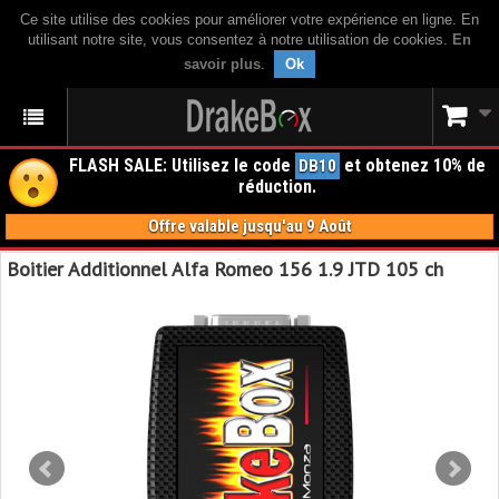
Ce site utilise des cookies pour améliorer votre expérience en ligne. En
utilisant notre site, vous consentez à notre utilisation de cookies.
En
savoir plus
.
Ok
FLASH SALE: Utilisez le code
et obtenez 10% de
DB10
réduction.
Offre valable jusqu'au 9 Août
Boitier Additionnel Alfa Romeo 156 1.9 JTD 105 ch