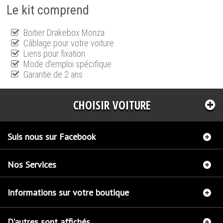
Le kit comprend
Boitier Drakebox Monza
Câblage pour votre voiture
Liens pour fixation
Mode d'emploi spécifique
Garantie de 2 ans
CHOISIR VOITURE
Suis nous sur Facebook
Nos Services
Informations sur votre boutique
D'autres sont affichés