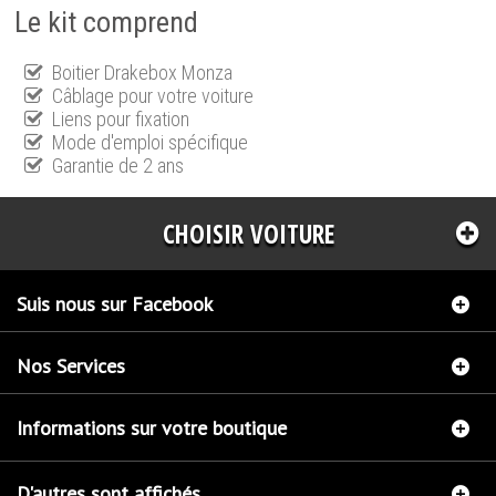
Le kit comprend
Boitier Drakebox Monza
Câblage pour votre voiture
Liens pour fixation
Mode d'emploi spécifique
Garantie de 2 ans
CHOISIR VOITURE
Suis nous sur Facebook
Nos Services
Informations sur votre boutique
D'autres sont affichés