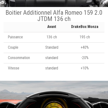
Boitier Additionnel Alfa Romeo 159 2.0
JTDM 136 ch
Avant
DrakeBox Monza
Puissance
136 ch
195 ch
Couple
Standard
+40%
Consommation
standard
-20%
Vitesse
standard
+10%