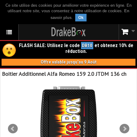
Ce site utilise des cookies pour améliorer votre expérience en ligne. En
utilisant notre site, vous consentez à notre utilisation de cookies.
En
savoir plus
.
Ok
FLASH SALE: Utilisez le code
et obtenez 10% de
DB10
réduction.
Offre valable jusqu'au 9 Août
Boitier Additionnel Alfa Romeo 159 2.0 JTDM 136 ch