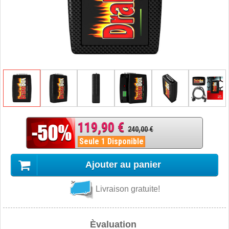
119,90 €
240,00 €
Seule 1 Disponible
Ajouter au panier
Livraison gratuite!
Èvaluation