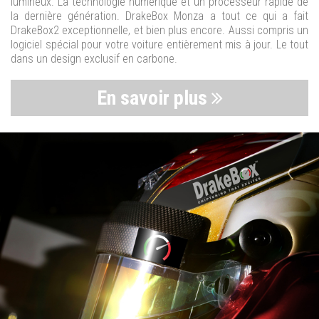
lumineux. La technologie numérique et un processeur rapide de
la dernière génération. DrakeBox Monza a tout ce qui a fait
DrakeBox2 exceptionnelle, et bien plus encore. Aussi compris un
logiciel spécial pour votre voiture entièrement mis à jour. Le tout
dans un design exclusif en carbone.
En savoir plus