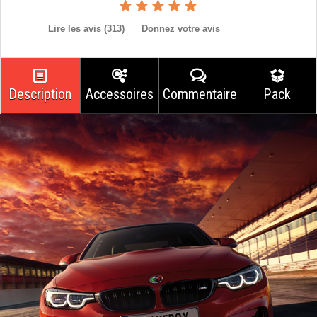
Lire les avis (
313
)
Donnez votre avis
Description
Accessoires
Commentaires
Pack