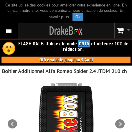
Ce site utilise des cookies pour améliorer votre expérience en ligne. En
utilisant notre site, vous consentez à notre utilisation de cookies.
En
savoir plus
.
Ok
FLASH SALE: Utilisez le code
et obtenez 10% de
DB10
réduction.
Offre valable jusqu'au 9 Août
Boitier Additionnel Alfa Romeo Spider 2.4 JTDM 210 ch