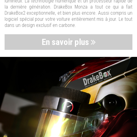
lumineux. La technologie numérique et un processeur rapide de
la dernière génération. DrakeBox Monza a tout ce qui a fait
DrakeBox2 exceptionnelle, et bien plus encore. Aussi compris un
logiciel spécial pour votre voiture entièrement mis à jour. Le tout
dans un design exclusif en carbone.
En savoir plus