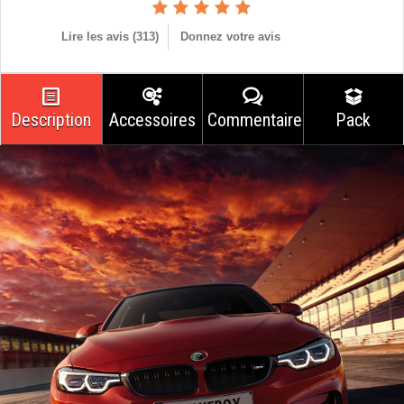
Lire les avis (
313
)
Donnez votre avis
Description
Accessoires
Commentaires
Pack