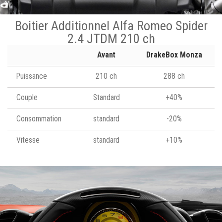
Boitier Additionnel Alfa Romeo Spider
2.4 JTDM 210 ch
Avant
DrakeBox Monza
Puissance
210 ch
288 ch
Couple
Standard
+40%
Consommation
standard
-20%
Vitesse
standard
+10%