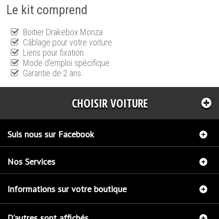
Le kit comprend
Boitier Drakebox Monza
Câblage pour votre voiture
Liens pour fixation
Mode d'emploi spécifique
Garantie de 2 ans
CHOISIR VOITURE
Suis nous sur Facebook
Nos Services
Informations sur votre boutique
D'autres sont affichés