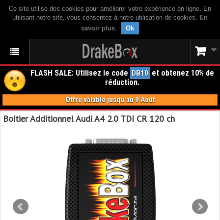
Ce site utilise des cookies pour améliorer votre expérience en ligne. En
utilisant notre site, vous consentez à notre utilisation de cookies.
En
savoir plus
.
Ok
FLASH SALE: Utilisez le code
et obtenez 10% de
DB10
réduction.
Offre valable jusqu'au 9 Août
Boitier Additionnel Audi A4 2.0 TDI CR 120 ch