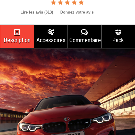
Lire les avis (
313
)
Donnez votre avis
Description
Accessoires
Commentaires
Pack