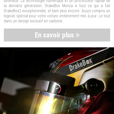
lumineux. La technologie numérique et un processeur rapide de
la dernière génération. DrakeBox Monza a tout ce qui a fait
DrakeBox2 exceptionnelle, et bien plus encore. Aussi compris un
logiciel spécial pour votre voiture entièrement mis à jour. Le tout
dans un design exclusif en carbone.
En savoir plus