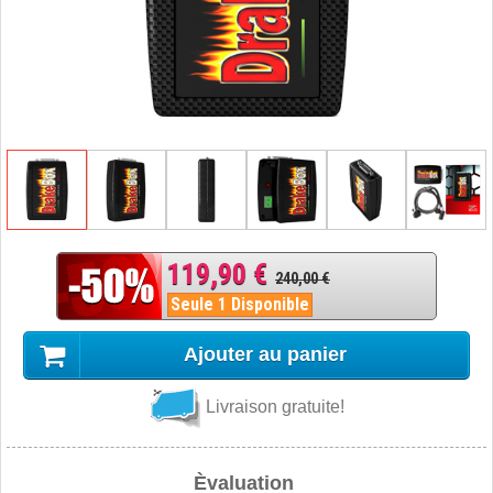
119,90 €
240,00 €
Seule 1 Disponible
Ajouter au panier
Livraison gratuite!
Èvaluation