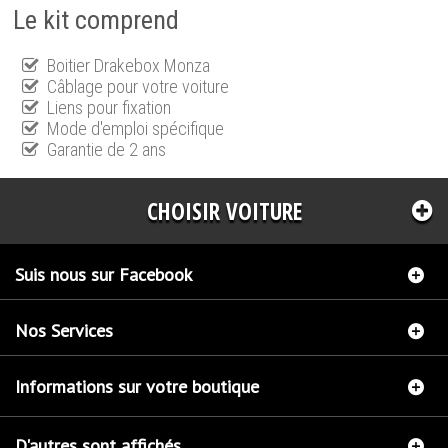
Le kit comprend
Boitier Drakebox Monza
Câblage pour votre voiture
Liens pour fixation
Mode d'emploi spécifique
Garantie de 2 ans
CHOISIR VOITURE
Suis nous sur Facebook
Nos Services
Informations sur votre boutique
D'autres sont affichés