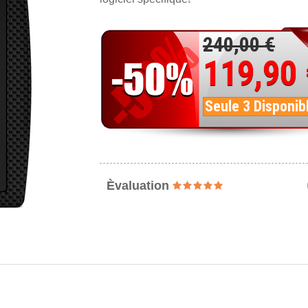
240,00 €
119,90
Seule 3 Disponib
Èvaluation