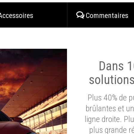
Accessoires
Commentaires
Dans 1
solution
Plus 40% de pu
brûlantes et un
ligne droite. P
plus grande ré