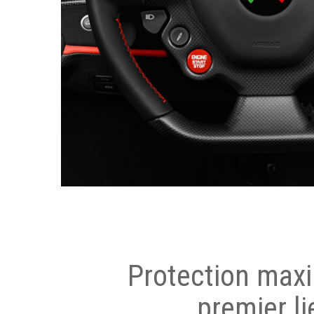
Protection max
premier li