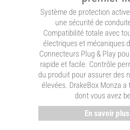
Système de protection activ
une sécurité de conduit
Compatibilité totale avec t
électriques et mécaniques d
Connecteurs Plug & Play pour
rapide et facile. Contrôle pe
du produit pour assurer des 
élevées. DrakeBox Monza a t
dont vous avez be
En savoir plu