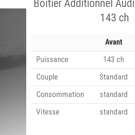
Boitier Additionnel Aud
143 ch
Avant
Puissance
143 ch
Couple
Standard
Consommation
standard
Vitesse
standard