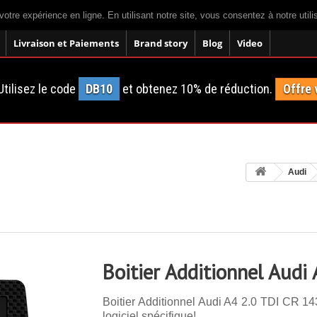
votre expérience en ligne. En utilisant notre site, vous consentez à notre util
Livraison et Paiements
Brand story
Blog
Video
tilisez le code
DB10
et obtenez 10% de réduction.
Offre 
Audi
Boitier Additionnel Audi
Boitier Additionnel Audi A4 2.0 TDI CR 14
logiciel spécifique!