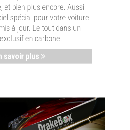
, et bien plus encore. Aussi
iel spécial pour votre voiture
is à jour. Le tout dans un
exclusif en carbone.
n savoir plus