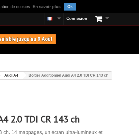
isation de cookies.
En savoir plus
.
Ok
Connexion
valable jusqu'au 9 Août
Audi A4
Boitier Additionnel Audi A4 2.0 TDI CR 143 ch
 A4 2.0 TDI CR 143 ch
3 ch. 14 mappages, un écran ultra-lumineux et