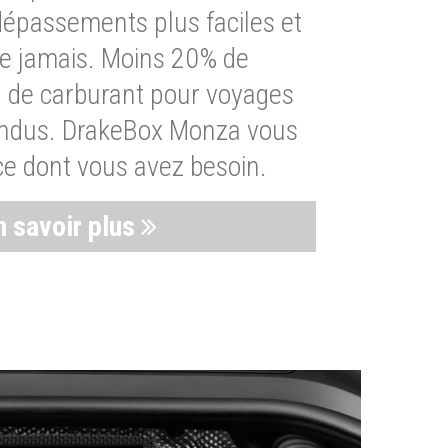
dépassements plus faciles et
ue jamais. Moins 20% de
de carburant pour voyages
endus. DrakeBox Monza vous
ce dont vous avez besoin.
n savoir plus