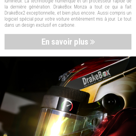
lumineux. La technologie numérique et un processeur rapide de
la dernière génération. DrakeBox Monza a tout ce qui a fait
DrakeBox2 exceptionnelle, et bien plus encore. Aussi compris un
logiciel spécial pour votre voiture entièrement mis à jour. Le tout
dans un design exclusif en carbone.
En savoir plus