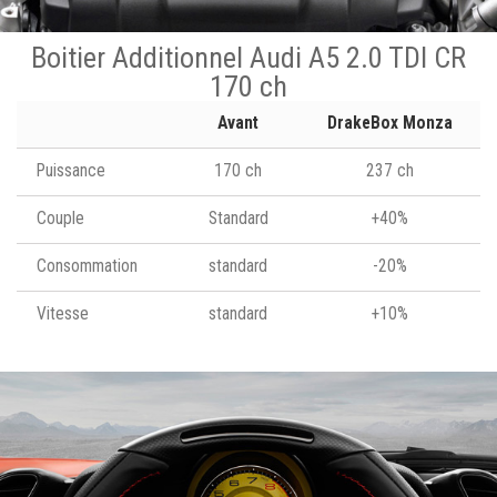
Boitier Additionnel Audi A5 2.0 TDI CR
170 ch
Avant
DrakeBox Monza
Puissance
170 ch
237 ch
Couple
Standard
+40%
Consommation
standard
-20%
Vitesse
standard
+10%