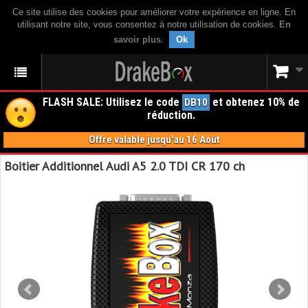
Ce site utilise des cookies pour améliorer votre expérience en ligne. En
utilisant notre site, vous consentez à notre utilisation de cookies.
En
savoir plus
.
Ok
FLASH SALE: Utilisez le code
et obtenez 10% de
DB10
réduction.
Offre valable jusqu'au 16 Août
Boitier Additionnel Audi A5 2.0 TDI CR 170 ch