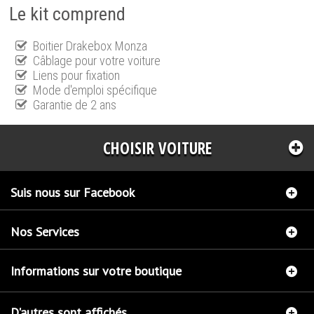
Le kit comprend
Boitier Drakebox Monza
Câblage pour votre voiture
Liens pour fixation
Mode d'emploi spécifique
Garantie de 2 ans
CHOISIR VOITURE
Suis nous sur Facebook
Nos Services
Informations sur votre boutique
D'autres sont affichés