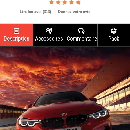
Lire les avis (
313
)
Donnez votre avis
Description
Accessoires
Commentaires
Pack