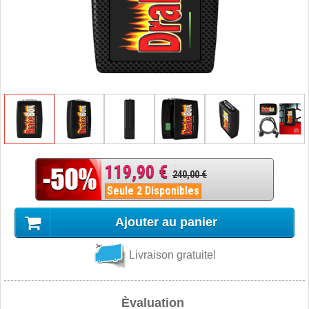
119,90 €
240,00 €
Seule 2 Disponibles
Ajouter au panier
Livraison gratuite!
Èvaluation