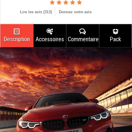
Lire les avis (
313
)
Donnez votre avis
Description
Accessoires
Commentaires
Pack