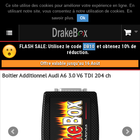
Ce site utilise des cookies pour améliorer votre expérience en ligne. En
utilisant notre site, vous consentez à notre utilisation de cookies.
En
savoir plus
.
Ok
FLASH SALE: Utilisez le code
et obtenez 10% de
DB10
réduction.
Offre valable jusqu'au 16 Août
Boitier Additionnel Audi A6 3.0 V6 TDI 204 ch