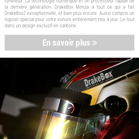
lumineux. La technologie numérique et un processeur rapide de
la dernière génération. DrakeBox Monza a tout ce qui a fait
DrakeBox2 exceptionnelle, et bien plus encore. Aussi compris un
logiciel spécial pour votre voiture entièrement mis à jour. Le tout
dans un design exclusif en carbone.
En savoir plus