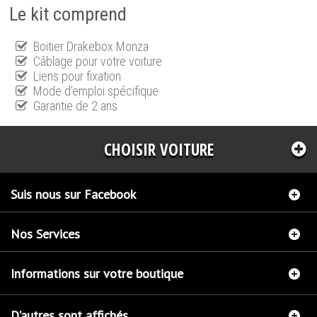
Le kit comprend
Boitier Drakebox Monza
Câblage pour votre voiture
Liens pour fixation
Mode d'emploi spécifique
Garantie de 2 ans
CHOISIR VOITURE
Suis nous sur Facebook
Nos Services
Informations sur votre boutique
D'autres sont affichés