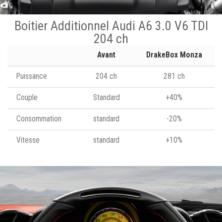
Boitier Additionnel Audi A6 3.0 V6 TDI
204 ch
Avant
DrakeBox Monza
Puissance
204 ch
281 ch
Couple
Standard
+40%
Consommation
standard
-20%
Vitesse
standard
+10%