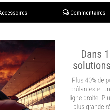
Accessoires
Commentaires
Dans 1
solution
Plus 40% de pu
brûlantes et un
ligne droite. P
plus grande ré