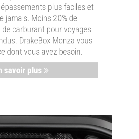
dépassements plus faciles et
ue jamais. Moins 20% de
de carburant pour voyages
endus. DrakeBox Monza vous
ce dont vous avez besoin.
n savoir plus