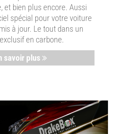
, et bien plus encore. Aussi
iel spécial pour votre voiture
is à jour. Le tout dans un
exclusif en carbone.
n savoir plus