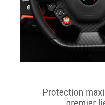
Protection max
premier li