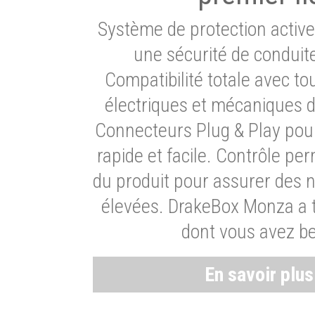
Système de protection activ
une sécurité de conduit
Compatibilité totale avec t
électriques et mécaniques d
Connecteurs Plug & Play pour
rapide et facile. Contrôle pe
du produit pour assurer des 
élevées. DrakeBox Monza a t
dont vous avez be
En savoir plu