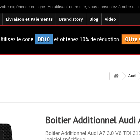
votre expérience en ligne. En utilisant notre site, vous consentez à notre util
Livraison et Paiements
Brand story
Blog
Video
tilisez le code
DB10
et obtenez 10% de réduction.
Offre 
Audi
Boitier Additionnel Audi
Boitier Additionnel Audi A7 3.0 V6 TDI 31
logiciel spécifique!