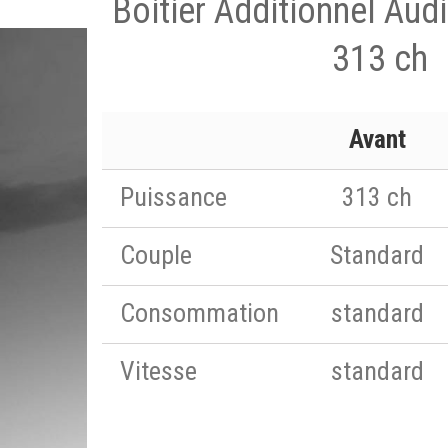
Boitier Additionnel Aud
313 ch
Avant
Puissance
313 ch
Couple
Standard
Consommation
standard
Vitesse
standard