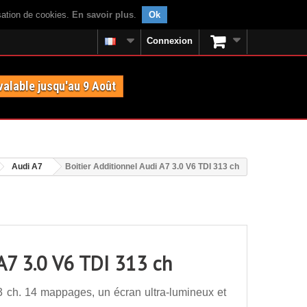
isation de cookies.
En savoir plus
.
Ok
Connexion
valable jusqu'au 9 Août
Audi A7
Boitier Additionnel Audi A7 3.0 V6 TDI 313 ch
 A7 3.0 V6 TDI 313 ch
3 ch. 14 mappages, un écran ultra-lumineux et