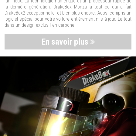
lumineux. La technologie numérique et un processeur rapide de
la dernière génération. DrakeBox Monza a tout ce qui a fait
DrakeBox2 exceptionnelle, et bien plus encore. Aussi compris un
logiciel spécial pour votre voiture entièrement mis à jour. Le tout
dans un design exclusif en carbone.
En savoir plus