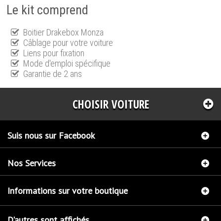
Le kit comprend
Boitier Drakebox Monza
Câblage pour votre voiture
Liens pour fixation
Mode d'emploi spécifique
Garantie de 2 ans
CHOISIR VOITURE
Suis nous sur Facebook
Nos Services
Informations sur votre boutique
D'autres sont affichés