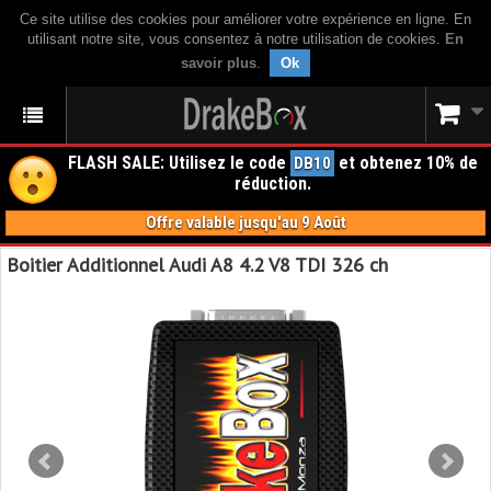
Ce site utilise des cookies pour améliorer votre expérience en ligne. En
utilisant notre site, vous consentez à notre utilisation de cookies.
En
savoir plus
.
Ok
FLASH SALE: Utilisez le code
et obtenez 10% de
DB10
réduction.
Offre valable jusqu'au 9 Août
Boitier Additionnel Audi A8 4.2 V8 TDI 326 ch