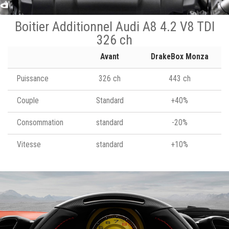
Boitier Additionnel Audi A8 4.2 V8 TDI
326 ch
Avant
DrakeBox Monza
Puissance
326 ch
443 ch
Couple
Standard
+40%
Consommation
standard
-20%
Vitesse
standard
+10%