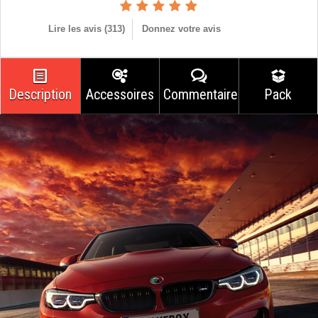
Lire les avis (
313
)
Donnez votre avis
Description
Accessoires
Commentaires
Pack