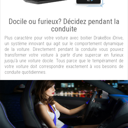
Docile ou furieux? Décidez pendant la
conduite
Plus caractère pour votre voiture avec boitier DrakeBox iDrive,
un système innovant qui agit sur le comportement dynamique
de la voiture. Directement pendant la conduite vous pouvez
transformer votre voiture à partir d'une supercar en furieux
jusqu'à une voiture docile. Tous parce que le tempérament de
votre voiture doit correspondre exactement à vos besoins de
conduite quotidiennes.