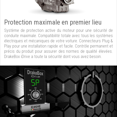
Protection maximale en premier lieu
Système de protection active du moteur pour une sécurité de
conduite maximale. Compatibilité totale avec tous les systèmes
électriques et mécaniques de votre voiture. Connecteurs Plug &
Play pour une installation rapide et facile. Contrôle permanent et
précis du produit pour assurer des normes de qualité élevées.
DrakeBox iDrive a toute la sécurité dont vous avez besoin.