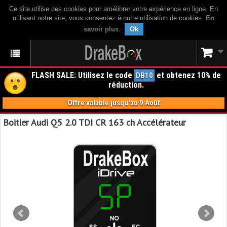
Ce site utilise des cookies pour améliorer votre expérience en ligne. En
utilisant notre site, vous consentez à notre utilisation de cookies.
En
savoir plus
.
Ok
FLASH SALE: Utilisez le code
et obtenez 10% de
DB10
réduction.
Offre valable jusqu'au 9 Août
Boitier Audi Q5 2.0 TDI CR 163 ch Accélérateur