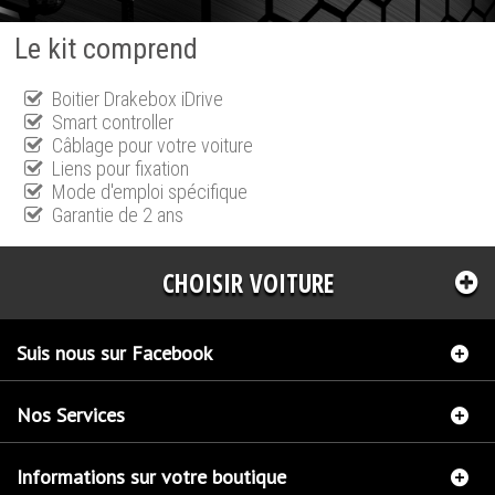
Le kit comprend
Boitier Drakebox iDrive
Smart controller
Câblage pour votre voiture
Liens pour fixation
Mode d'emploi spécifique
Garantie de 2 ans
CHOISIR VOITURE
Suis nous sur Facebook
Nos Services
Informations sur votre boutique