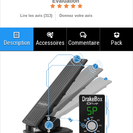
Èvaluation
Lire les avis (
313
)
Donnez votre avis
Description
Accessoires
Commentaires
Pack