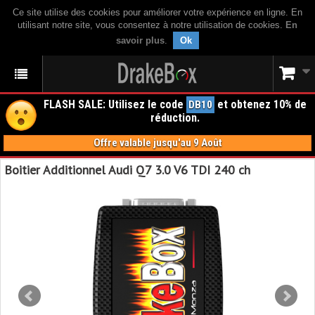
Ce site utilise des cookies pour améliorer votre expérience en ligne. En
utilisant notre site, vous consentez à notre utilisation de cookies.
En
savoir plus
.
Ok
FLASH SALE: Utilisez le code
et obtenez 10% de
DB10
réduction.
Offre valable jusqu'au 9 Août
Boitier Additionnel Audi Q7 3.0 V6 TDI 240 ch