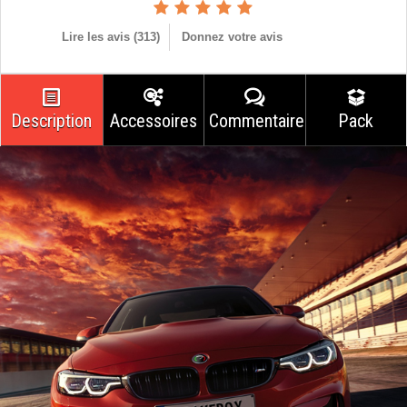
Lire les avis (
313
)
Donnez votre avis
Description
Accessoires
Commentaires
Pack