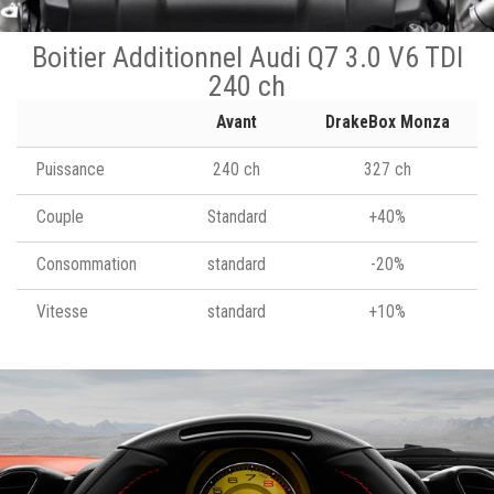
Boitier Additionnel Audi Q7 3.0 V6 TDI
240 ch
Avant
DrakeBox Monza
Puissance
240 ch
327 ch
Couple
Standard
+40%
Consommation
standard
-20%
Vitesse
standard
+10%