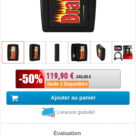
119,90 €
240,00 €
Seule 2 Disponibles
Ajouter au panier
Livraison gratuite!
Èvaluation