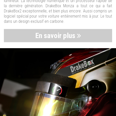
lumineux. La technologie numérique et un processeur rapide de
la dernière génération. DrakeBox Monza a tout ce qui a fait
DrakeBox2 exceptionnelle, et bien plus encore. Aussi compris un
logiciel spécial pour votre voiture entièrement mis à jour. Le tout
dans un design exclusif en carbone.
En savoir plus