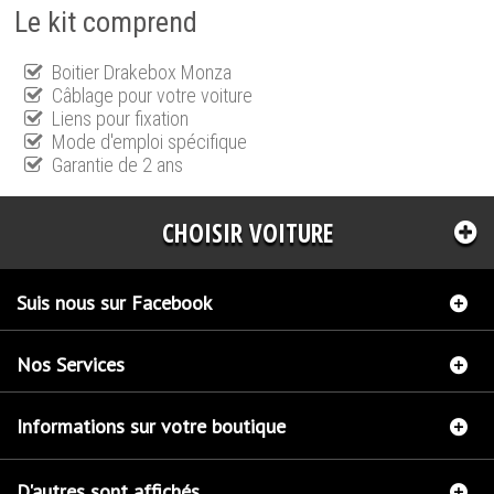
Le kit comprend
Boitier Drakebox Monza
Câblage pour votre voiture
Liens pour fixation
Mode d'emploi spécifique
Garantie de 2 ans
CHOISIR VOITURE
Suis nous sur Facebook
Nos Services
Informations sur votre boutique
D'autres sont affichés