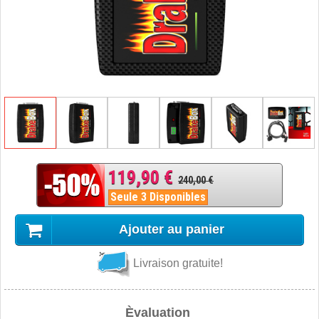
119,90 €
240,00 €
Seule 3 Disponibles
Ajouter au panier
Livraison gratuite!
Èvaluation