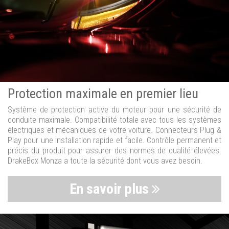
Protection maximale en premier lieu
Système de protection active du moteur pour une sécurité de
conduite maximale. Compatibilité totale avec tous les systèmes
électriques et mécaniques de votre voiture. Connecteurs Plug &
Play pour une installation rapide et facile. Contrôle permanent et
précis du produit pour assurer des normes de qualité élevées.
DrakeBox Monza a toute la sécurité dont vous avez besoin.
En savoir plus