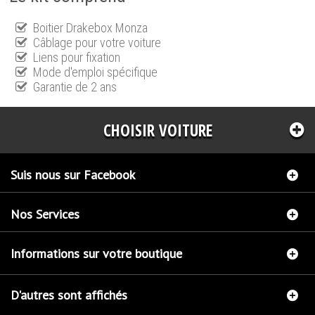
Boitier Drakebox Monza
Câblage pour votre voiture
Liens pour fixation
Mode d'emploi spécifique
Garantie de 2 ans
CHOISIR VOITURE
Suis nous sur Facebook
Nos Services
Informations sur votre boutique
D'autres sont affichés