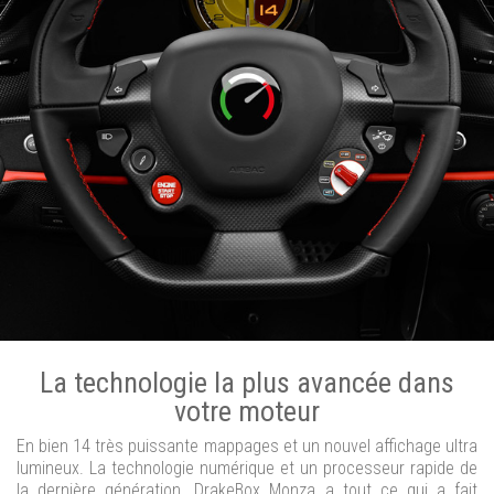
La technologie la plus avancée dans
votre moteur
En bien 14 très puissante mappages et un nouvel affichage ultra
lumineux. La technologie numérique et un processeur rapide de
la dernière génération. DrakeBox Monza a tout ce qui a fait