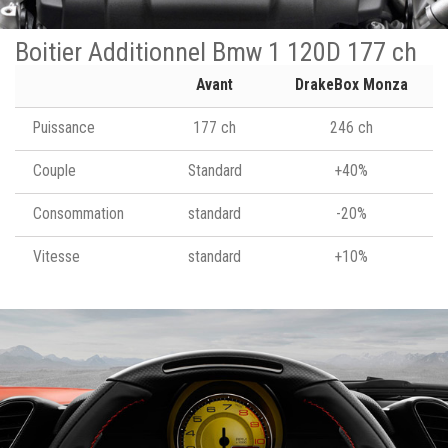
Boitier Additionnel Bmw 1 120D 177 ch
Avant
DrakeBox Monza
Puissance
177 ch
246 ch
Couple
Standard
+40%
Consommation
standard
-20%
Vitesse
standard
+10%