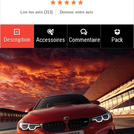
Lire les avis (
313
)
Donnez votre avis
Description
Accessoires
Commentaires
Pack