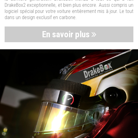
DrakeBox2 exceptionnelle, et bien plus encore. Aussi compris un
logiciel spécial pour votre voiture entièrement mis à jour. Le tout
dans un design exclusif en carbone.
En savoir plus