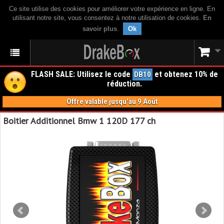
Ce site utilise des cookies pour améliorer votre expérience en ligne. En
utilisant notre site, vous consentez à notre utilisation de cookies.
En
savoir plus
.
Ok
FLASH SALE: Utilisez le code
et obtenez 10% de
DB10
réduction.
Offre valable jusqu'au 9 Août
Boitier Additionnel Bmw 1 120D 177 ch