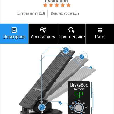
Èvaluation
Lire les avis (
313
)
Donnez votre avis
Description
Accessoires
Commentaires
Pack