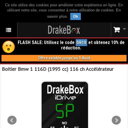
Ce site utilise des cookies pour améliorer votre expérience en ligne. En
utilisant notre site, vous consentez à notre utilisation de cookies.
En
savoir plus
.
Ok
FLASH SALE: Utilisez le code
et obtenez 10% de
DB10
réduction.
Offre valable jusqu'au 9 Août
Boitier Bmw 1 116D (1995 cc) 116 ch Accélérateur