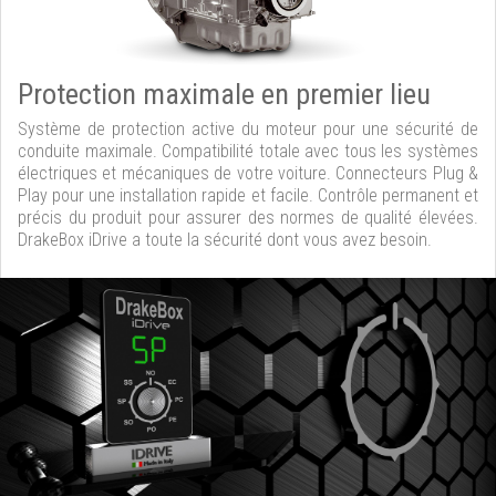
Protection maximale en premier lieu
Système de protection active du moteur pour une sécurité de
conduite maximale. Compatibilité totale avec tous les systèmes
électriques et mécaniques de votre voiture. Connecteurs Plug &
Play pour une installation rapide et facile. Contrôle permanent et
précis du produit pour assurer des normes de qualité élevées.
DrakeBox iDrive a toute la sécurité dont vous avez besoin.