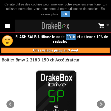
Ce site utilise des cookies pour améliorer votre expérience en ligne. En
utilisant notre site, vous consentez à notre utilisation de cookies.
En
savoir plus
.
Ok
FLASH SALE: Utilisez le code
et obtenez 10% de
DB10
réduction.
Offre valable jusqu'au 9 Août
Boitier Bmw 2 218D 150 ch Accélérateur