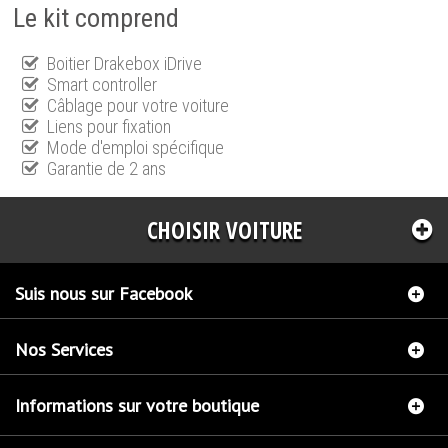
Le kit comprend
Boitier Drakebox iDrive
Smart controller
Câblage pour votre voiture
Liens pour fixation
Mode d'emploi spécifique
Garantie de 2 ans
CHOISIR VOITURE
Suis nous sur Facebook
Nos Services
Informations sur votre boutique