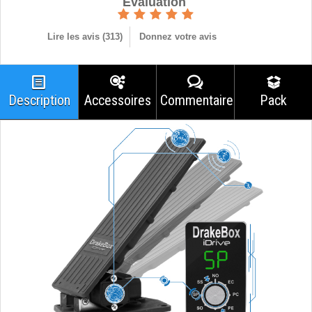
Èvaluation
Lire les avis (
313
)
Donnez votre avis
Description
Accessoires
Commentaires
Pack