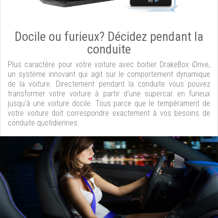
Docile ou furieux? Décidez pendant la
conduite
Plus caractère pour votre voiture avec boitier DrakeBox iDrive,
un système innovant qui agit sur le comportement dynamique
de la voiture. Directement pendant la conduite vous pouvez
transformer votre voiture à partir d'une supercar en furieux
jusqu'à une voiture docile. Tous parce que le tempérament de
votre voiture doit correspondre exactement à vos besoins de
conduite quotidiennes.