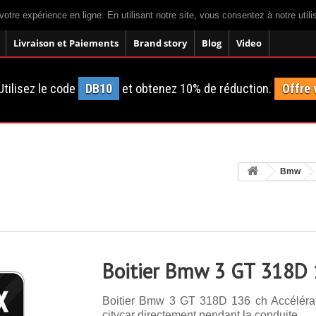
votre expérience en ligne. En utilisant notre site, vous consentez à notre util
Livraison et Paiements
Brand story
Blog
Video
tilisez le code
DB10
et obtenez 10% de réduction.
Offre 
Bmw
Boitier Bmw 3 GT 318D 
Boitier Bmw 3 GT 318D 136 ch Accélérat
citycar directement pendant la conduite.