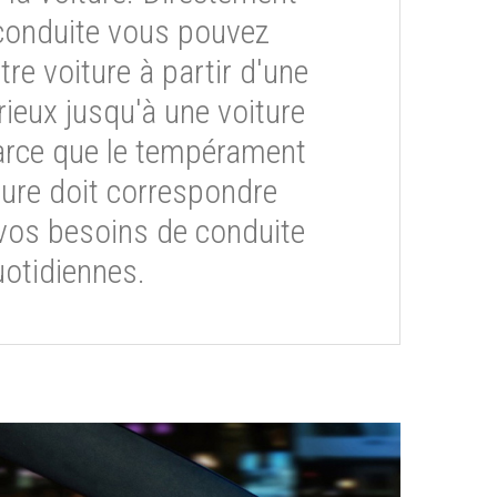
conduite vous pouvez
re voiture à partir d'une
rieux jusqu'à une voiture
arce que le tempérament
ture doit correspondre
vos besoins de conduite
otidiennes.