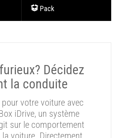
Pack
 furieux? Décidez
t la conduite
 pour votre voiture avec
eBox iDrive, un système
git sur le comportement
la voiture. Directement