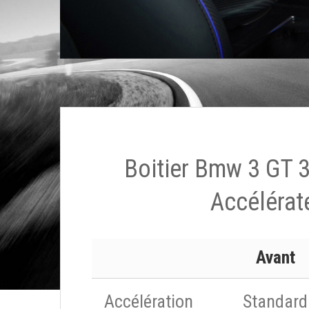
Boitier Bmw 3 GT 
Accélérat
Avant
Accélération
Standard