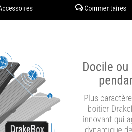
Accessoires
Commentaires
Docile ou
pendan
Plus caractère
boitier Drak
innovant qui a
dynamique de 