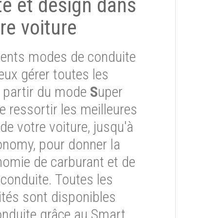
ité et design dans
re voiture
érents modes de conduite
eux gérer toutes les
À partir du mode
S
uper
re ressortir les meilleures
e votre voiture, jusqu'à
onomy, pour donner la
onomie de carburant et de
 conduite. Toutes les
ités sont disponibles
onduite grâce au Smart