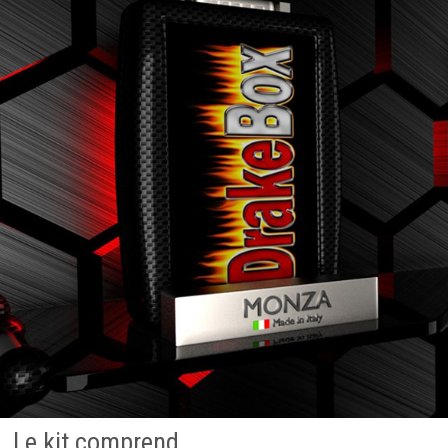
Le kit comprend