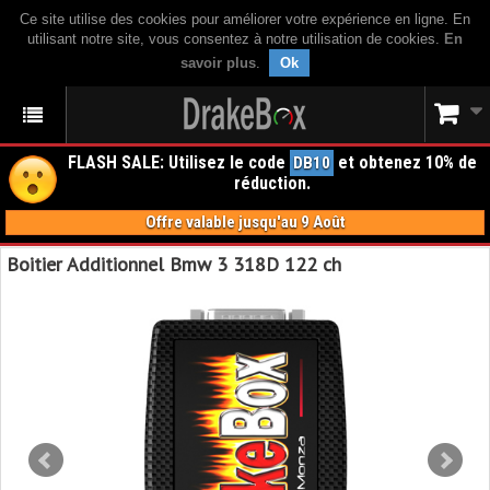
Ce site utilise des cookies pour améliorer votre expérience en ligne. En
utilisant notre site, vous consentez à notre utilisation de cookies.
En
savoir plus
.
Ok
FLASH SALE: Utilisez le code
et obtenez 10% de
DB10
réduction.
Offre valable jusqu'au 9 Août
Boitier Additionnel Bmw 3 318D 122 ch