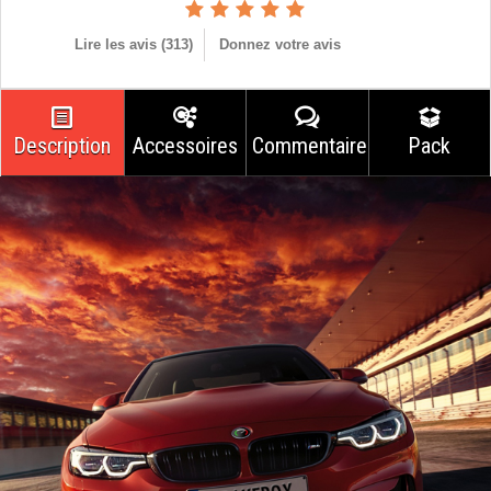
Lire les avis (
313
)
Donnez votre avis
Description
Accessoires
Commentaires
Pack