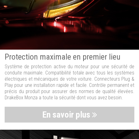
Protection maximale en premier lieu
Système de protection active du moteur pour une sécurité de
conduite maximale. Compatibilité totale avec tous les systèmes
électriques et mécaniques de votre voiture. Connecteurs Plug &
Play pour une installation rapide et facile. Contrôle permanent et
précis du produit pour assurer des normes de qualité élevées.
DrakeBox Monza a toute la sécurité dont vous avez besoin.
En savoir plus