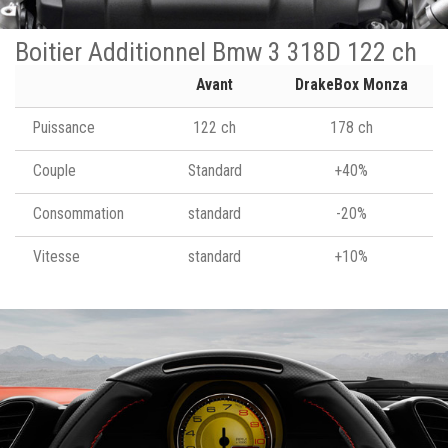
Boitier Additionnel Bmw 3 318D 122 ch
Avant
DrakeBox Monza
Puissance
122 ch
178 ch
Couple
Standard
+40%
Consommation
standard
-20%
Vitesse
standard
+10%