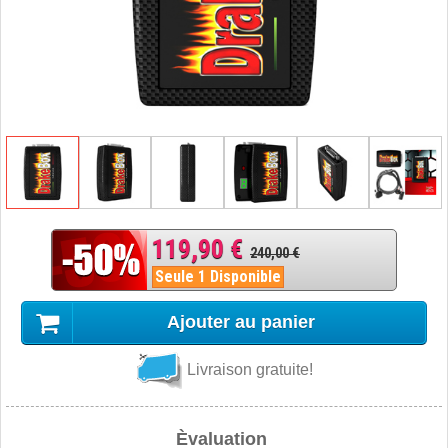
119,90 €
240,00 €
Seule 1 Disponible
Ajouter au panier
Livraison gratuite!
Èvaluation