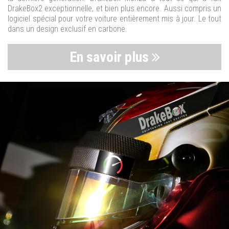
DrakeBox2 exceptionnelle, et bien plus encore. Aussi compris un
logiciel spécial pour votre voiture entièrement mis à jour. Le tout
dans un design exclusif en carbone.
En savoir plus