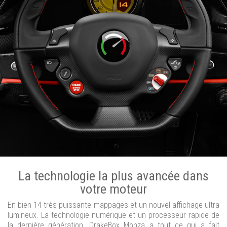
La technologie la plus avancée dans
votre moteur
En bien 14 très puissante mappages et un nouvel affichage ultra
lumineux. La technologie numérique et un processeur rapide de
la dernière génération. DrakeBox Monza a tout ce qui a fait