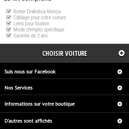
Boitier Drakebox Monza
Câblage pour votre voiture
Liens pour fixation
Mode d'emploi spécifique
Garantie de 2 ans
CHOISIR VOITURE
Suis nous sur Facebook
Nos Services
Informations sur votre boutique
D'autres sont affichés