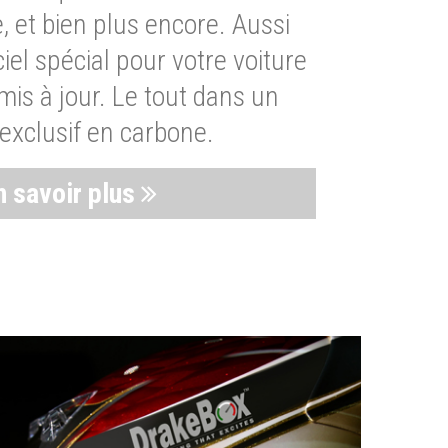
, et bien plus encore. Aussi
iel spécial pour votre voiture
is à jour. Le tout dans un
exclusif en carbone.
n savoir plus