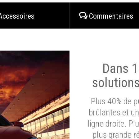
Accessoires
Commentaires
Dans 1
solution
Plus 40% de pu
brûlantes et un
ligne droite. P
plus grande ré