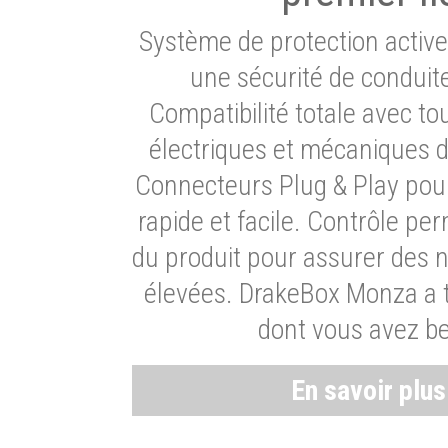
Système de protection activ
une sécurité de conduit
Compatibilité totale avec t
électriques et mécaniques d
Connecteurs Plug & Play pour
rapide et facile. Contrôle pe
du produit pour assurer des 
élevées. DrakeBox Monza a t
dont vous avez be
En savoir plu