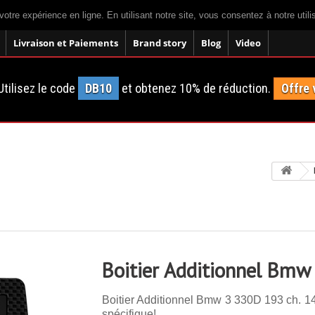
votre expérience en ligne. En utilisant notre site, vous consentez à notre util
Livraison et Paiements
Brand story
Blog
Video
tilisez le code
DB10
et obtenez 10% de réduction.
Offre 
Boitier Additionnel Bmw
Boitier Additionnel Bmw 3 330D 193 ch. 14
spécifique!