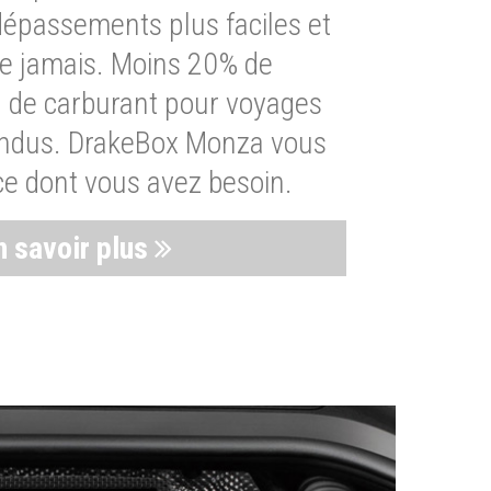
dépassements plus faciles et
ue jamais. Moins 20% de
de carburant pour voyages
endus. DrakeBox Monza vous
ce dont vous avez besoin.
n savoir plus