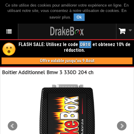
Ce site utilise des cookies pour améliorer votre expérience en ligne. En
utilisant notre site, vous consentez à notre utilisation de cookies.
En
savoir plus
.
Ok
FLASH SALE: Utilisez le code
et obtenez 10% de
DB10
réduction.
Offre valable jusqu'au 9 Août
Boitier Additionnel Bmw 3 330D 204 ch