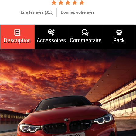
Lire les avis (
313
)
Donnez votre avis
Description
Accessoires
Commentaires
Pack