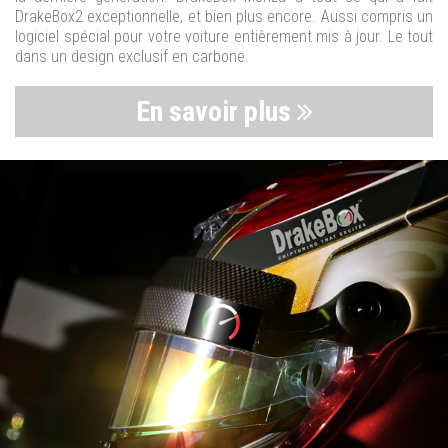
DrakeBox2 exceptionnelle, et bien plus encore. Aussi compris un
logiciel spécial pour votre voiture entièrement mis à jour. Le tout
dans un design exclusif en carbone.
En savoir plus