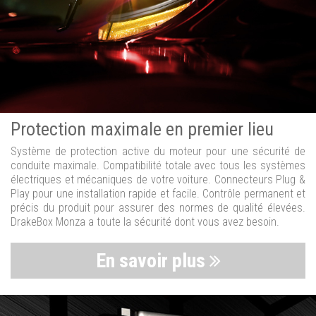
Protection maximale en premier lieu
Système de protection active du moteur pour une sécurité de
conduite maximale. Compatibilité totale avec tous les systèmes
électriques et mécaniques de votre voiture. Connecteurs Plug &
Play pour une installation rapide et facile. Contrôle permanent et
précis du produit pour assurer des normes de qualité élevées.
DrakeBox Monza a toute la sécurité dont vous avez besoin.
En savoir plus