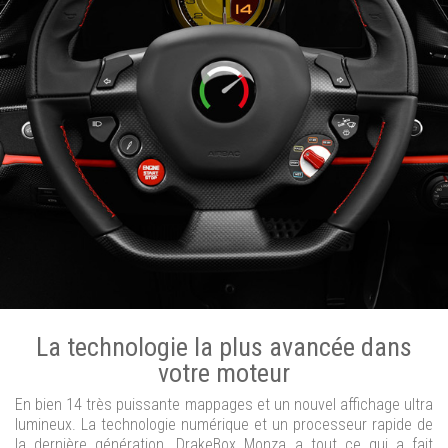
La technologie la plus avancée dans
votre moteur
En bien 14 très puissante mappages et un nouvel affichage ultra
lumineux. La technologie numérique et un processeur rapide de
la dernière génération. DrakeBox Monza a tout ce qui a fait