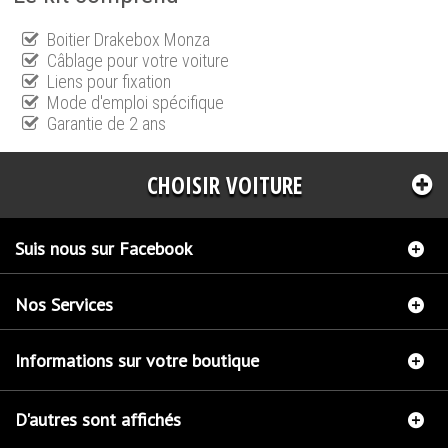
Boitier Drakebox Monza
Câblage pour votre voiture
Liens pour fixation
Mode d'emploi spécifique
Garantie de 2 ans
CHOISIR VOITURE
Suis nous sur Facebook
Nos Services
Informations sur votre boutique
D'autres sont affichés