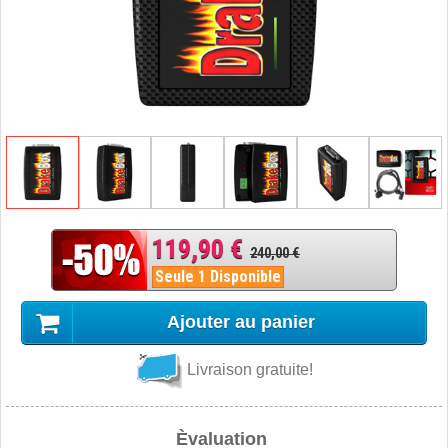
119,90 €
240,00 €
Seule 1 Disponible
Ajouter au panier
Livraison gratuite!
Èvaluation