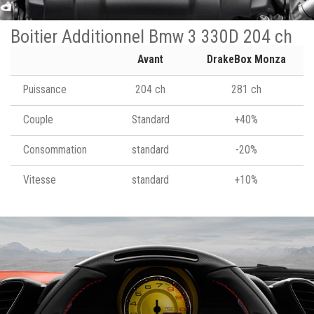
Boitier Additionnel Bmw 3 330D 204 ch
Avant
DrakeBox Monza
Puissance
204 ch
281 ch
Couple
Standard
+40%
Consommation
standard
-20%
Vitesse
standard
+10%