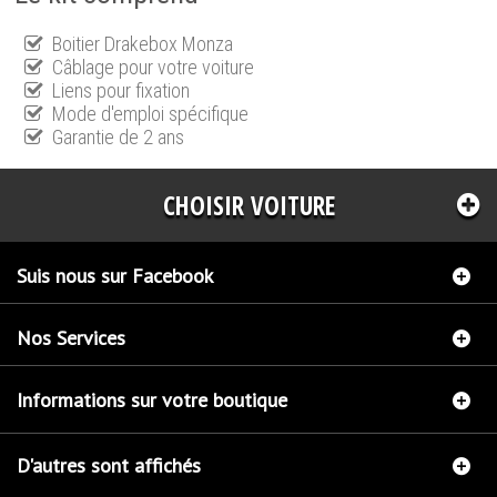
Boitier Drakebox Monza
Câblage pour votre voiture
Liens pour fixation
Mode d'emploi spécifique
Garantie de 2 ans
CHOISIR VOITURE
Suis nous sur Facebook
Nos Services
Informations sur votre boutique
D'autres sont affichés