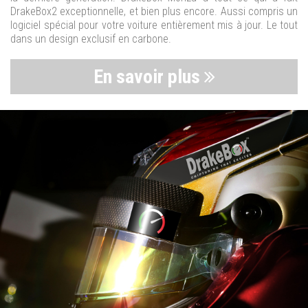
DrakeBox2 exceptionnelle, et bien plus encore. Aussi compris un
logiciel spécial pour votre voiture entièrement mis à jour. Le tout
dans un design exclusif en carbone.
En savoir plus