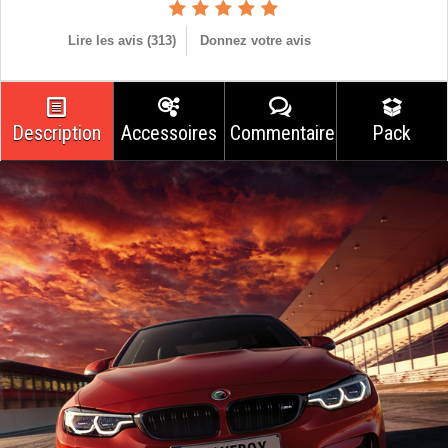
Lire les avis (
313
)
Donnez votre avis
Description
Accessoires
Commentaires
Pack