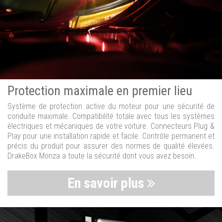
Protection maximale en premier lieu
Système de protection active du moteur pour une sécurité de
conduite maximale. Compatibilité totale avec tous les systèmes
électriques et mécaniques de votre voiture. Connecteurs Plug &
Play pour une installation rapide et facile. Contrôle permanent et
précis du produit pour assurer des normes de qualité élevées.
DrakeBox Monza a toute la sécurité dont vous avez besoin.
En savoir plus