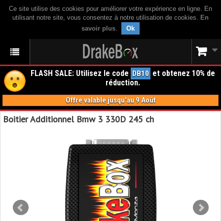
Ce site utilise des cookies pour améliorer votre expérience en ligne. En
utilisant notre site, vous consentez à notre utilisation de cookies.
En
savoir plus
.
Ok
FLASH SALE: Utilisez le code
et obtenez 10% de
DB10
réduction.
Offre valable jusqu'au 9 Août
Boitier Additionnel Bmw 3 330D 245 ch