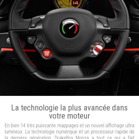
La technologie la plus avancée dans
votre moteur
En bien 14 très puissante mappages et un nouvel affichage ultra
lumineux. La technologie numérique et un processeur rapide de
la dernière génération. DrakeBox Monza a tout ce qui a fait