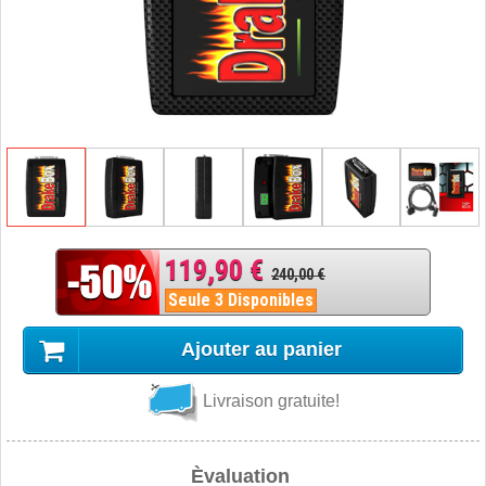
119,90 €
240,00 €
Seule 3 Disponibles
Ajouter au panier
Livraison gratuite!
Èvaluation