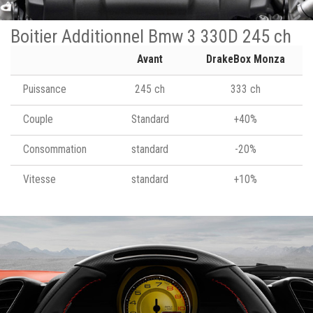
Boitier Additionnel Bmw 3 330D 245 ch
Avant
DrakeBox Monza
Puissance
245 ch
333 ch
Couple
Standard
+40%
Consommation
standard
-20%
Vitesse
standard
+10%