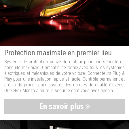
Protection maximale en premier lieu
Système de protection active du moteur pour une sécurité de
conduite maximale. Compatibilité totale avec tous les systèmes
électriques et mécaniques de votre voiture. Connecteurs Plug &
Play pour une installation rapide et facile. Contrôle permanent et
précis du produit pour assurer des normes de qualité élevées.
DrakeBox Monza a toute la sécurité dont vous avez besoin.
En savoir plus