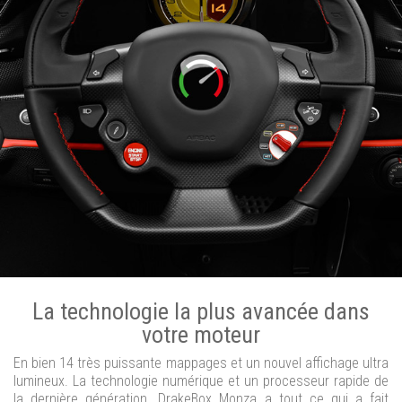
La technologie la plus avancée dans
votre moteur
En bien 14 très puissante mappages et un nouvel affichage ultra
lumineux. La technologie numérique et un processeur rapide de
la dernière génération. DrakeBox Monza a tout ce qui a fait