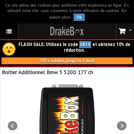
Ce site utilise des cookies pour améliorer votre expérience en ligne. En
utilisant notre site, vous consentez à notre utilisation de cookies.
En
savoir plus
.
Ok
FLASH SALE: Utilisez le code
et obtenez 10% de
DB10
réduction.
Offre valable jusqu'au 9 Août
Boitier Additionnel Bmw 5 520D 177 ch