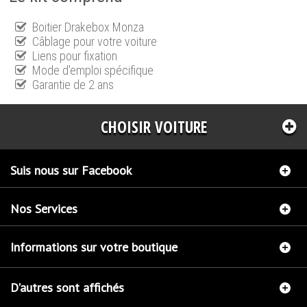
Boitier Drakebox Monza
Câblage pour votre voiture
Liens pour fixation
Mode d'emploi spécifique
Garantie de 2 ans
CHOISIR VOITURE
Suis nous sur Facebook
Nos Services
Informations sur votre boutique
D'autres sont affichés