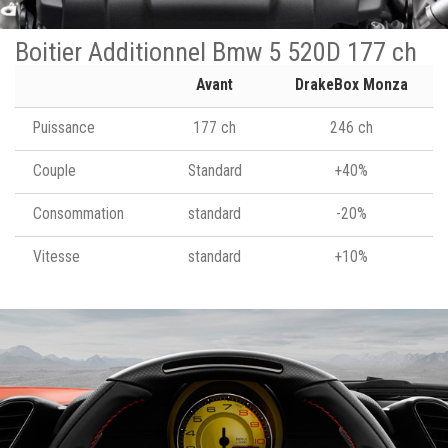
Boitier Additionnel Bmw 5 520D 177 ch
Avant
DrakeBox Monza
Puissance
177 ch
246 ch
Couple
Standard
+40%
Consommation
standard
-20%
Vitesse
standard
+10%