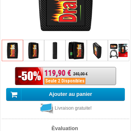
119,90 €
240,00 €
Seule 2 Disponibles
Ajouter au panier
Livraison gratuite!
Èvaluation