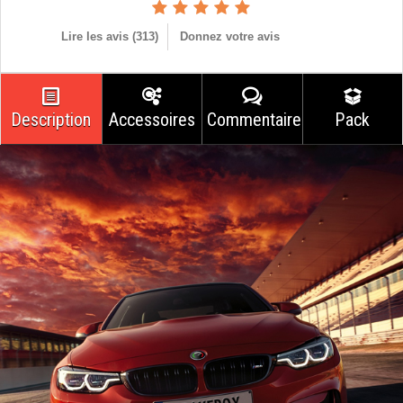
Lire les avis (
313
)
Donnez votre avis
Description
Accessoires
Commentaires
Pack