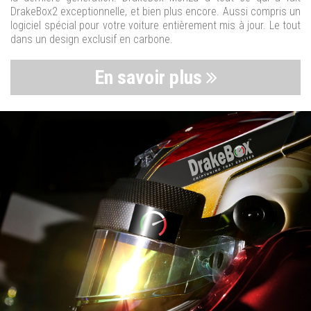
DrakeBox2 exceptionnelle, et bien plus encore. Aussi compris un
logiciel spécial pour votre voiture entièrement mis à jour. Le tout
dans un design exclusif en carbone.
En savoir plus