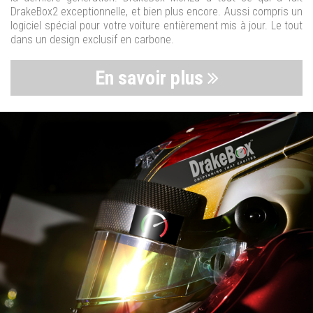
DrakeBox2 exceptionnelle, et bien plus encore. Aussi compris un
logiciel spécial pour votre voiture entièrement mis à jour. Le tout
dans un design exclusif en carbone.
En savoir plus