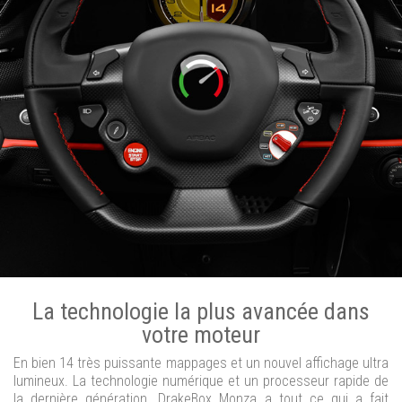
La technologie la plus avancée dans
votre moteur
En bien 14 très puissante mappages et un nouvel affichage ultra
lumineux. La technologie numérique et un processeur rapide de
la dernière génération. DrakeBox Monza a tout ce qui a fait