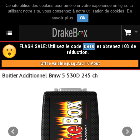
Ce site utilise des cookies pour améliorer votre expérience en ligne. En
utilisant notre site, vous consentez à notre utilisation de cookies.
En
savoir plus
.
Ok
FLASH SALE: Utilisez le code
et obtenez 10% de
DB10
réduction.
Offre valable jusqu'au 16 Août
Boitier Additionnel Bmw 5 530D 245 ch