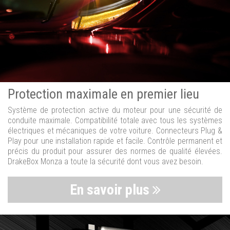
Protection maximale en premier lieu
Système de protection active du moteur pour une sécurité de
conduite maximale. Compatibilité totale avec tous les systèmes
électriques et mécaniques de votre voiture. Connecteurs Plug &
Play pour une installation rapide et facile. Contrôle permanent et
précis du produit pour assurer des normes de qualité élevées.
DrakeBox Monza a toute la sécurité dont vous avez besoin.
En savoir plus