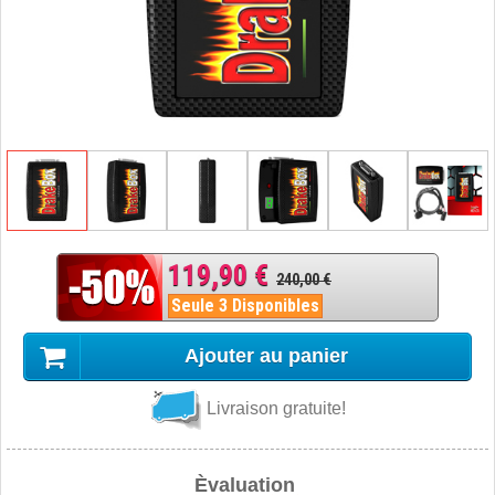
119,90 €
240,00 €
Seule 3 Disponibles
Ajouter au panier
Livraison gratuite!
Èvaluation