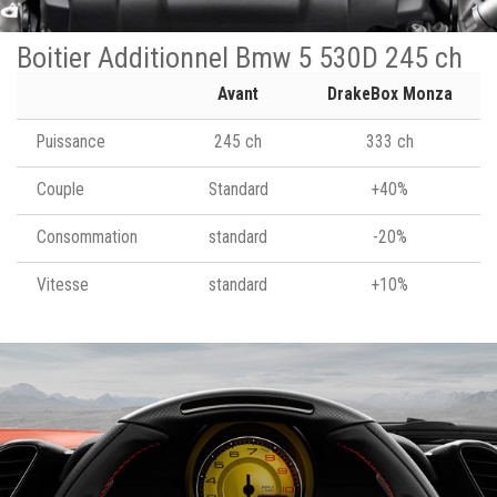
Boitier Additionnel Bmw 5 530D 245 ch
Avant
DrakeBox Monza
Puissance
245 ch
333 ch
Couple
Standard
+40%
Consommation
standard
-20%
Vitesse
standard
+10%