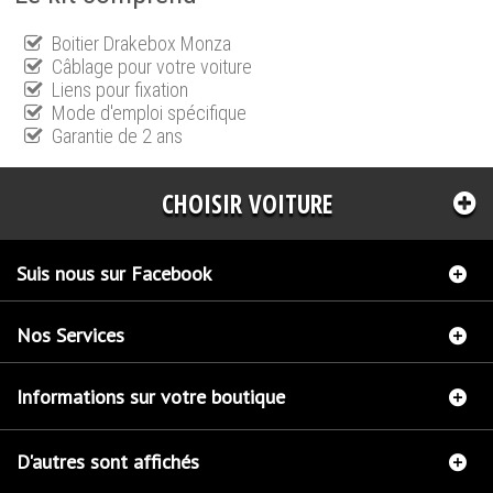
Boitier Drakebox Monza
Câblage pour votre voiture
Liens pour fixation
Mode d'emploi spécifique
Garantie de 2 ans
CHOISIR VOITURE
Suis nous sur Facebook
Nos Services
Informations sur votre boutique
D'autres sont affichés