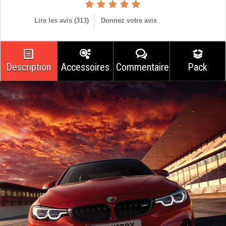
Lire les avis (
313
)
Donnez votre avis
Description
Accessoires
Commentaires
Pack