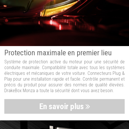
Protection maximale en premier lieu
Système de protection active du moteur pour une sécurité de
conduite maximale. Compatibilité totale avec tous les systèmes
électriques et mécaniques de votre voiture. Connecteurs Plug &
Play pour une installation rapide et facile. Contrôle permanent et
précis du produit pour assurer des normes de qualité élevées.
DrakeBox Monza a toute la sécurité dont vous avez besoin.
En savoir plus