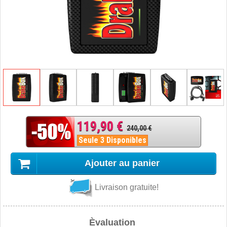
119,90 €
240,00 €
Seule 3 Disponibles
Ajouter au panier
Livraison gratuite!
Èvaluation