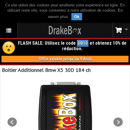
Ce site utilise des cookies pour améliorer votre expérience en ligne. En
utilisant notre site, vous consentez à notre utilisation de cookies.
En
savoir plus
.
Ok
FLASH SALE: Utilisez le code
et obtenez 10% de
DB10
réduction.
Offre valable jusqu'au 9 Août
Boitier Additionnel Bmw X5 30D 184 ch