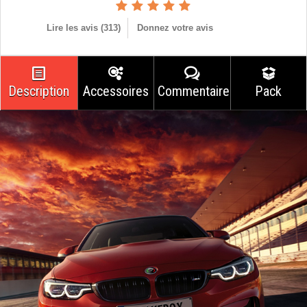
Lire les avis (
313
)
Donnez votre avis
Description
Accessoires
Commentaires
Pack