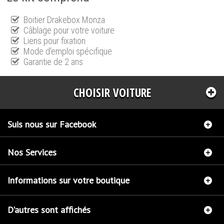
Boitier Drakebox Monza
Câblage pour votre voiture
Liens pour fixation
Mode d'emploi spécifique
Garantie de 2 ans
CHOISIR VOITURE
Suis nous sur Facebook
Nos Services
Informations sur votre boutique
D'autres sont affichés