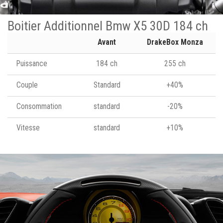
Boitier Additionnel Bmw X5 30D 184 ch
Avant
DrakeBox Monza
Puissance
184 ch
255 ch
Couple
Standard
+40%
Consommation
standard
-20%
Vitesse
standard
+10%