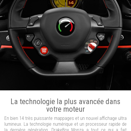
La technologie la plus avancée dans
votre moteur
En bien 14 très puissante mappages et un nouvel affichage ultra
lumineux. La technologie numérique et un processeur rapide de
la dernière génération. DrakeBox Monza a tout ce qui a fait