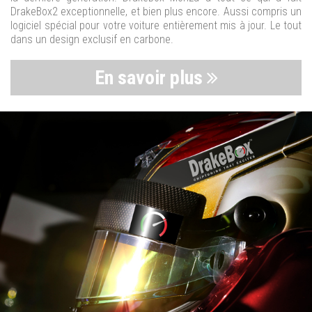
DrakeBox2 exceptionnelle, et bien plus encore. Aussi compris un
logiciel spécial pour votre voiture entièrement mis à jour. Le tout
dans un design exclusif en carbone.
En savoir plus