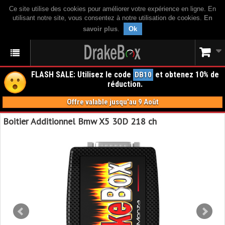
Ce site utilise des cookies pour améliorer votre expérience en ligne. En
utilisant notre site, vous consentez à notre utilisation de cookies.
En
savoir plus
.
Ok
FLASH SALE: Utilisez le code
et obtenez 10% de
DB10
réduction.
Offre valable jusqu'au 9 Août
Boitier Additionnel Bmw X5 30D 218 ch