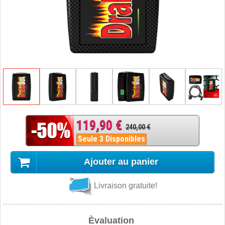
119,90 €
240,00 €
Seule 3 Disponibles
Ajouter au panier
Livraison gratuite!
Èvaluation