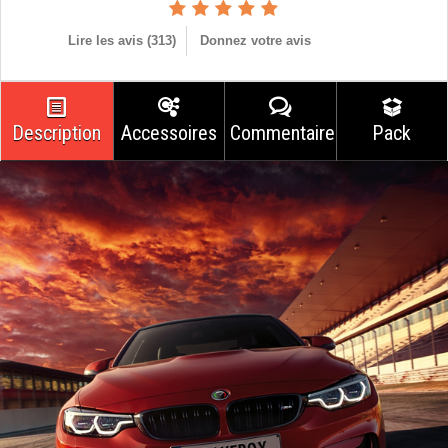
Lire les avis (
313
)
Donnez votre avis
Description
Accessoires
Commentaires
Pack