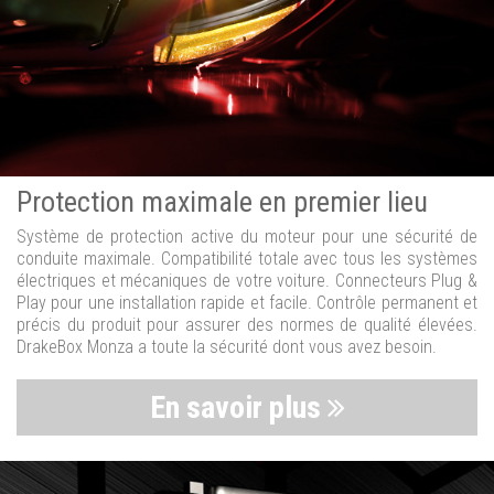
Protection maximale en premier lieu
Système de protection active du moteur pour une sécurité de
conduite maximale. Compatibilité totale avec tous les systèmes
électriques et mécaniques de votre voiture. Connecteurs Plug &
Play pour une installation rapide et facile. Contrôle permanent et
précis du produit pour assurer des normes de qualité élevées.
DrakeBox Monza a toute la sécurité dont vous avez besoin.
En savoir plus