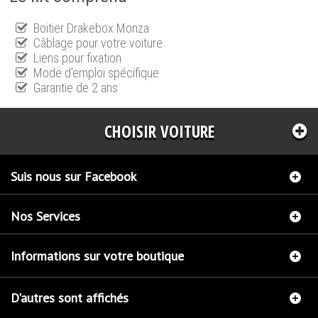
Boitier Drakebox Monza
Câblage pour votre voiture
Liens pour fixation
Mode d'emploi spécifique
Garantie de 2 ans
CHOISIR VOITURE
Suis nous sur Facebook
Nos Services
Informations sur votre boutique
D'autres sont affichés