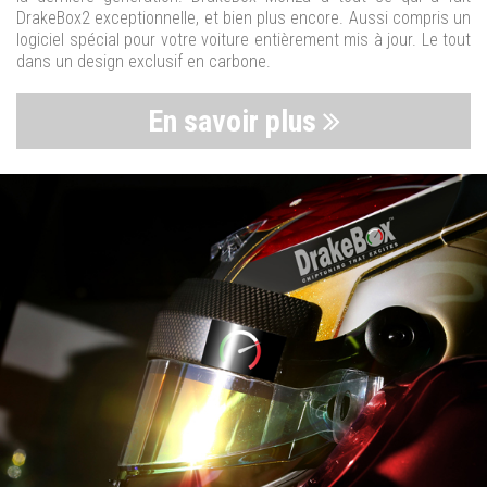
DrakeBox2 exceptionnelle, et bien plus encore. Aussi compris un
logiciel spécial pour votre voiture entièrement mis à jour. Le tout
dans un design exclusif en carbone.
En savoir plus