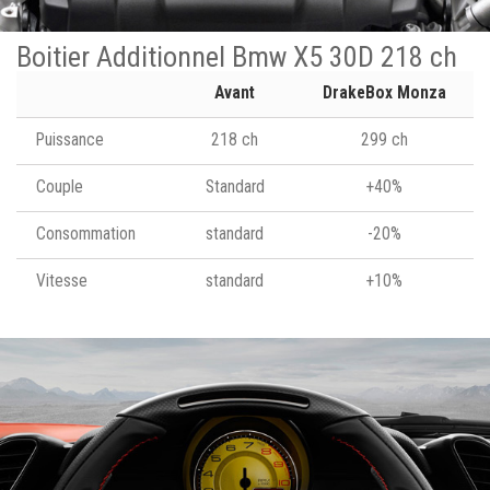
Boitier Additionnel Bmw X5 30D 218 ch
Avant
DrakeBox Monza
Puissance
218 ch
299 ch
Couple
Standard
+40%
Consommation
standard
-20%
Vitesse
standard
+10%