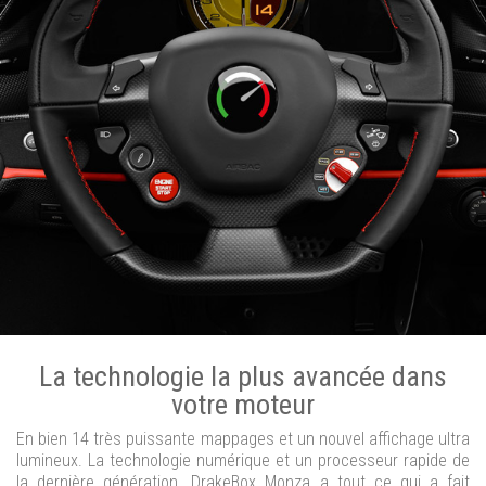
La technologie la plus avancée dans
votre moteur
En bien 14 très puissante mappages et un nouvel affichage ultra
lumineux. La technologie numérique et un processeur rapide de
la dernière génération. DrakeBox Monza a tout ce qui a fait