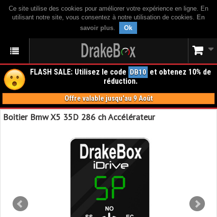
Ce site utilise des cookies pour améliorer votre expérience en ligne. En
utilisant notre site, vous consentez à notre utilisation de cookies.
En
savoir plus
.
Ok
FLASH SALE: Utilisez le code
et obtenez 10% de
DB10
réduction.
Offre valable jusqu'au 9 Août
Boitier Bmw X5 35D 286 ch Accélérateur