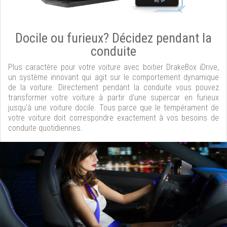
Docile ou furieux? Décidez pendant la
conduite
Plus caractère pour votre voiture avec boitier DrakeBox iDrive,
un système innovant qui agit sur le comportement dynamique
de la voiture. Directement pendant la conduite vous pouvez
transformer votre voiture à partir d'une supercar en furieux
jusqu'à une voiture docile. Tous parce que le tempérament de
votre voiture doit correspondre exactement à vos besoins de
conduite quotidiennes.