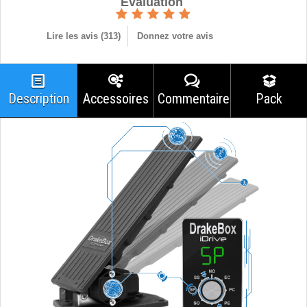
Èvaluation
Lire les avis (
313
)
Donnez votre avis
Description
Accessoires
Commentaires
Pack