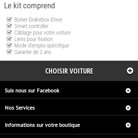
Le kit comprend
Boitier Drakebox iDrive
Smart controller
Câblage pour votre voiture
Liens pour fixation
Mode d'emploi spécifique
Garantie de 2 ans
CHOISIR VOITURE
Suis nous sur Facebook
Nos Services
Informations sur votre boutique