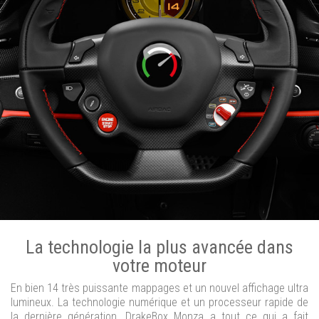
La technologie la plus avancée dans
votre moteur
En bien 14 très puissante mappages et un nouvel affichage ultra
lumineux. La technologie numérique et un processeur rapide de
la dernière génération. DrakeBox Monza a tout ce qui a fait