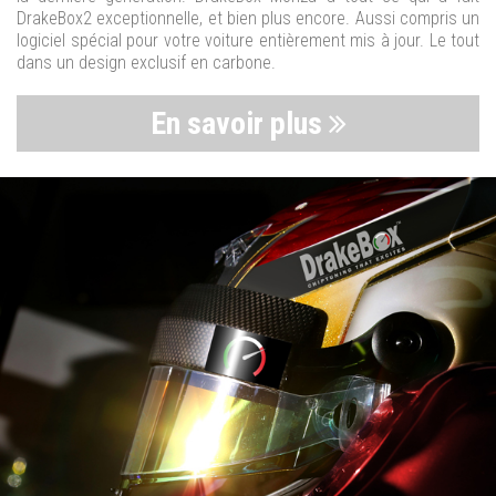
DrakeBox2 exceptionnelle, et bien plus encore. Aussi compris un
logiciel spécial pour votre voiture entièrement mis à jour. Le tout
dans un design exclusif en carbone.
En savoir plus