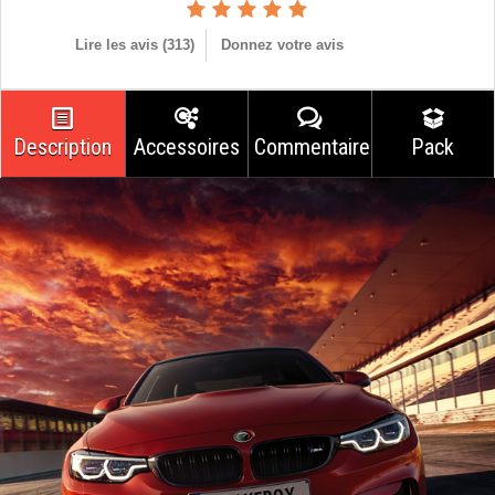
Lire les avis (
313
)
Donnez votre avis
Description
Accessoires
Commentaires
Pack