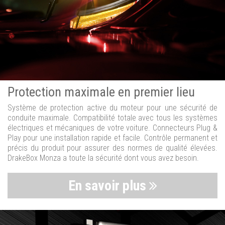
Protection maximale en premier lieu
Système de protection active du moteur pour une sécurité de
conduite maximale. Compatibilité totale avec tous les systèmes
électriques et mécaniques de votre voiture. Connecteurs Plug &
Play pour une installation rapide et facile. Contrôle permanent et
précis du produit pour assurer des normes de qualité élevées.
DrakeBox Monza a toute la sécurité dont vous avez besoin.
En savoir plus