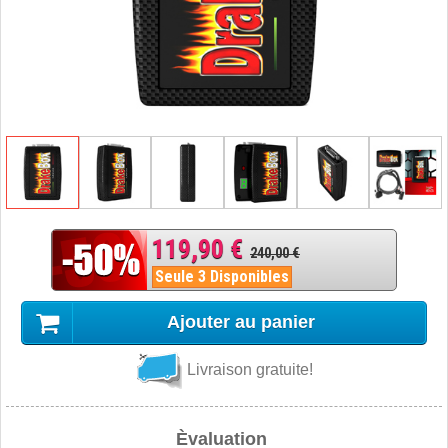
119,90 €
240,00 €
Seule 3 Disponibles
Ajouter au panier
Livraison gratuite!
Èvaluation