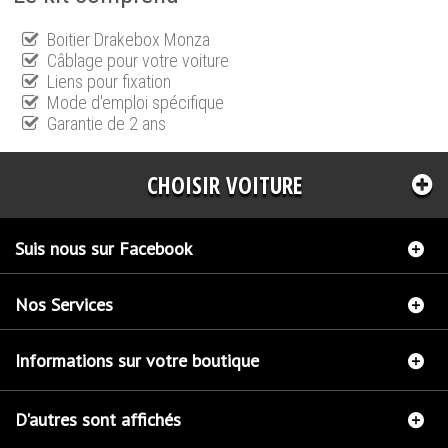
Boitier Drakebox Monza
Câblage pour votre voiture
Liens pour fixation
Mode d'emploi spécifique
Garantie de 2 ans
CHOISIR VOITURE
Suis nous sur Facebook
Nos Services
Informations sur votre boutique
D'autres sont affichés