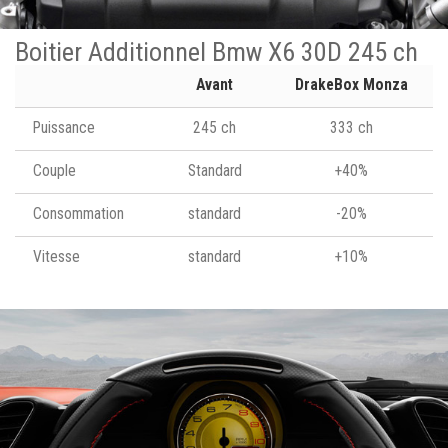
Boitier Additionnel Bmw X6 30D 245 ch
Avant
DrakeBox Monza
Puissance
245 ch
333 ch
Couple
Standard
+40%
Consommation
standard
-20%
Vitesse
standard
+10%