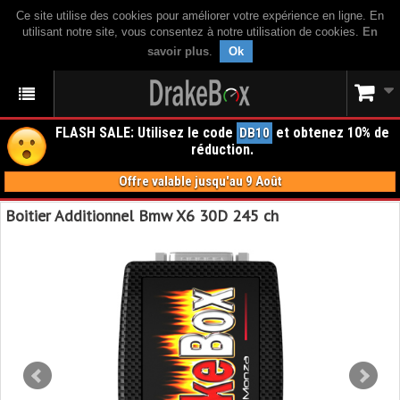
Ce site utilise des cookies pour améliorer votre expérience en ligne. En
utilisant notre site, vous consentez à notre utilisation de cookies.
En
savoir plus
.
Ok
FLASH SALE: Utilisez le code
et obtenez 10% de
DB10
réduction.
Offre valable jusqu'au 9 Août
Boitier Additionnel Bmw X6 30D 245 ch