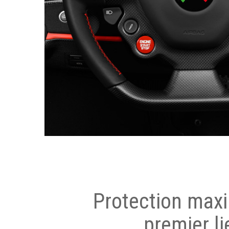
Protection max
premier li