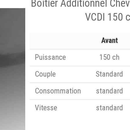
Boitier Additionnel Chev
VCDI 150 
Avant
Puissance
150 ch
Couple
Standard
Consommation
standard
Vitesse
standard