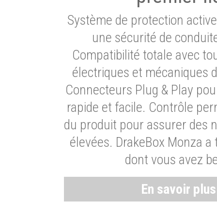
Système de protection activ
une sécurité de conduit
Compatibilité totale avec t
électriques et mécaniques d
Connecteurs Plug & Play pour
rapide et facile. Contrôle pe
du produit pour assurer des 
élevées. DrakeBox Monza a t
dont vous avez be
En savoir plu