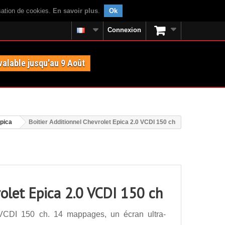
isation de cookies.
En savoir plus
.
Ok
Connexion
valable jusqu'au 9 Août
pica
Boitier Additionnel Chevrolet Epica 2.0 VCDI 150 ch
rolet Epica 2.0 VCDI 150 ch
0 VCDI 150 ch. 14 mappages, un écran ultra-