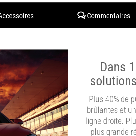
Accessoires
Commentaires
Dans 1
solution
Plus 40% de pu
brûlantes et un
ligne droite. P
plus grande ré