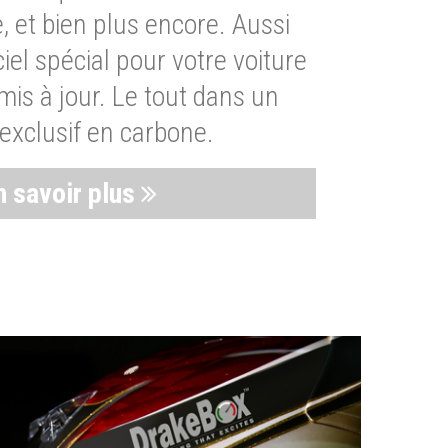
, et bien plus encore. Aussi
iel spécial pour votre voiture
is à jour. Le tout dans un
exclusif en carbone.
n savoir plus