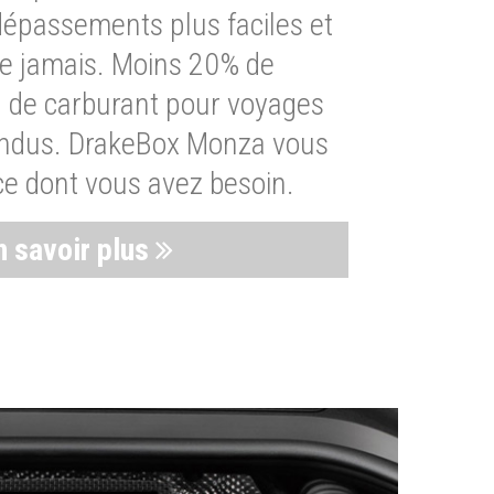
dépassements plus faciles et
ue jamais. Moins 20% de
de carburant pour voyages
endus. DrakeBox Monza vous
ce dont vous avez besoin.
n savoir plus