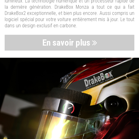
lumineux. La technologie numérique et un processeur rapide de
la dernière génération. DrakeBox Monza a tout ce qui a fait
DrakeBox2 exceptionnelle, et bien plus encore. Aussi compris un
logiciel spécial pour votre voiture entièrement mis à jour. Le tout
dans un design exclusif en carbone.
En savoir plus