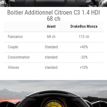
Boitier Additionnel Citroen C3 1.4 HDI
68 ch
Avant
DrakeBox Monza
Puissance
68 ch
113 ch
Couple
Standard
+40%
Consommation
standard
-20%
Vitesse
standard
+10%