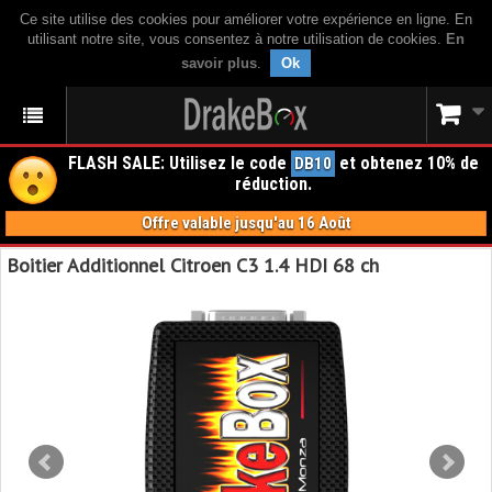
Ce site utilise des cookies pour améliorer votre expérience en ligne. En
utilisant notre site, vous consentez à notre utilisation de cookies.
En
savoir plus
.
Ok
FLASH SALE: Utilisez le code
et obtenez 10% de
DB10
réduction.
Offre valable jusqu'au 16 Août
Boitier Additionnel Citroen C3 1.4 HDI 68 ch