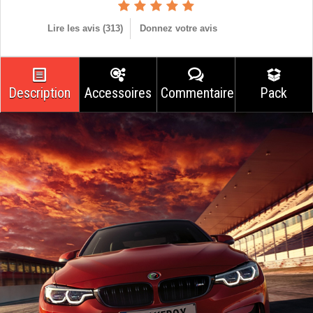
Lire les avis (
313
)
Donnez votre avis
Description
Accessoires
Commentaires
Pack