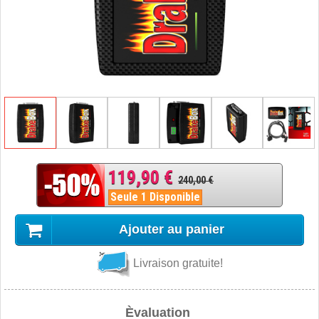
119,90 €
240,00 €
Seule 1 Disponible
Ajouter au panier
Livraison gratuite!
Èvaluation