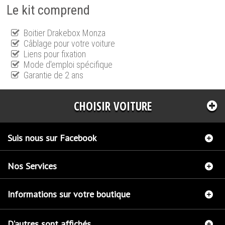
Le kit comprend
Boitier Drakebox Monza
Câblage pour votre voiture
Liens pour fixation
Mode d'emploi spécifique
Garantie de 2 ans
CHOISIR VOITURE
Suis nous sur Facebook
Nos Services
Informations sur votre boutique
D'autres sont affichés