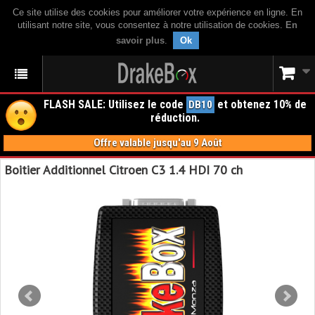
Ce site utilise des cookies pour améliorer votre expérience en ligne. En
utilisant notre site, vous consentez à notre utilisation de cookies.
En
savoir plus
.
Ok
FLASH SALE: Utilisez le code
et obtenez 10% de
DB10
réduction.
Offre valable jusqu'au 9 Août
Boitier Additionnel Citroen C3 1.4 HDI 70 ch