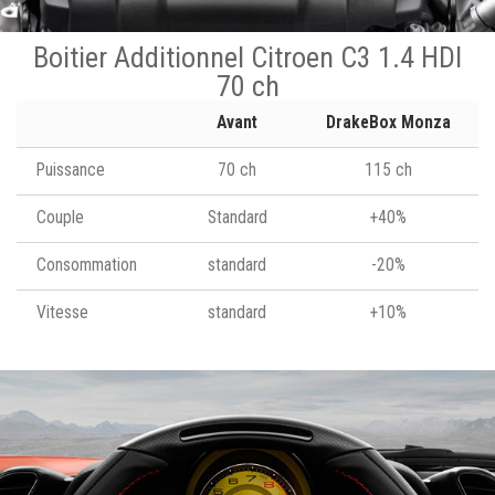
Boitier Additionnel Citroen C3 1.4 HDI
70 ch
Avant
DrakeBox Monza
Puissance
70 ch
115 ch
Couple
Standard
+40%
Consommation
standard
-20%
Vitesse
standard
+10%