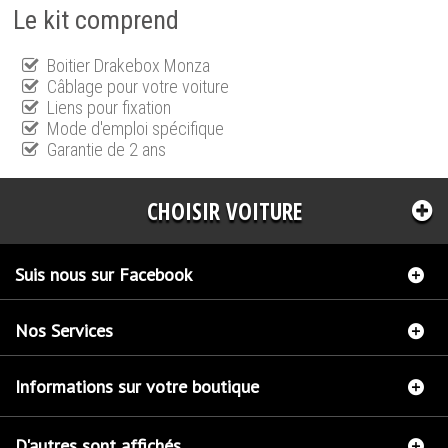
Le kit comprend
Boitier Drakebox Monza
Câblage pour votre voiture
Liens pour fixation
Mode d'emploi spécifique
Garantie de 2 ans
CHOISIR VOITURE
Suis nous sur Facebook
Nos Services
Informations sur votre boutique
D'autres sont affichés