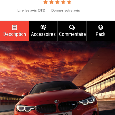
Lire les avis (
313
)
Donnez votre avis
Description
Accessoires
Commentaires
Pack