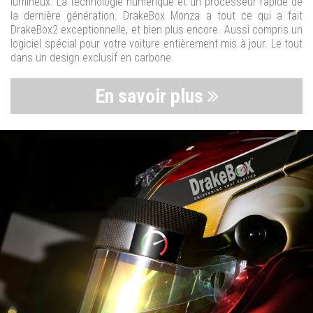
lumineux. La technologie numérique et un processeur rapide de
la dernière génération. DrakeBox Monza a tout ce qui a fait
DrakeBox2 exceptionnelle, et bien plus encore. Aussi compris un
logiciel spécial pour votre voiture entièrement mis à jour. Le tout
dans un design exclusif en carbone.
En savoir plus