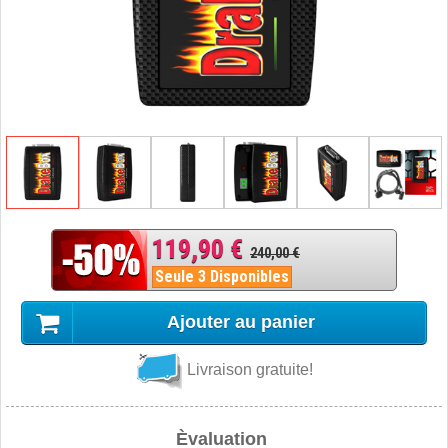
119,90 €
240,00 €
Seule 3 Disponibles
Ajouter au panier
Livraison gratuite!
Èvaluation