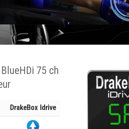
6 BlueHDi 75 ch
eur
DrakeBox Idrive