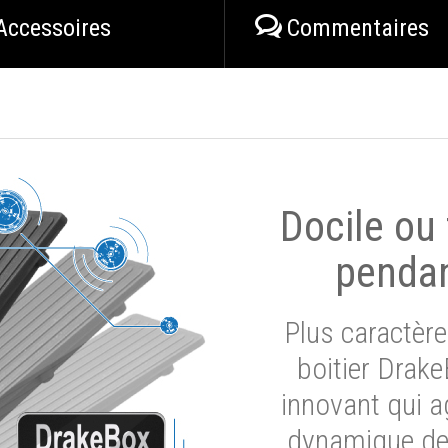
Accessoires
Commentaires
Docile ou
pendan
Plus caractère
boitier Drak
innovant qui a
dynamique de 