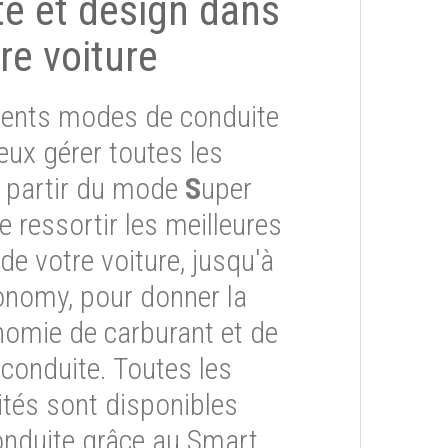
ité et design dans
re voiture
érents modes de conduite
eux gérer toutes les
À partir du mode
S
uper
re ressortir les meilleures
e votre voiture, jusqu'à
onomy, pour donner la
onomie de carburant et de
 conduite. Toutes les
ités sont disponibles
onduite grâce au Smart