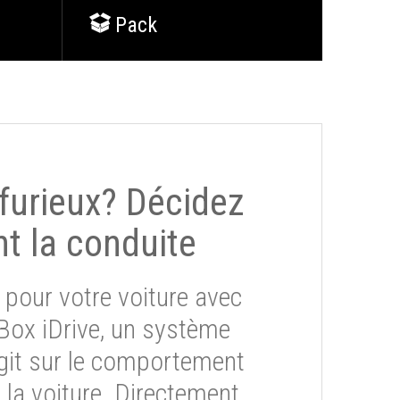
Pack
 furieux? Décidez
t la conduite
 pour votre voiture avec
eBox iDrive, un système
git sur le comportement
la voiture. Directement