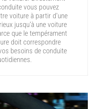
conduite vous pouvez
re voiture à partir d'une
rieux jusqu'à une voiture
arce que le tempérament
ture doit correspondre
vos besoins de conduite
otidiennes.