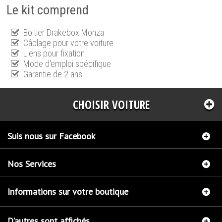
Le kit comprend
Boitier Drakebox Monza
Câblage pour votre voiture
Liens pour fixation
Mode d'emploi spécifique
Garantie de 2 ans
CHOISIR VOITURE
Suis nous sur Facebook
Nos Services
Informations sur votre boutique
D'autres sont affichés