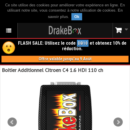
Ce site utilise des cookies pour améliorer votre expérience en ligne. En
utilisant notre site, vous consentez à notre utilisation de cookies.
En
savoir plus
.
Ok
FLASH SALE: Utilisez le code
et obtenez 10% de
DB10
réduction.
Offre valable jusqu'au 9 Août
Boitier Additionnel Citroen C4 1.6 HDI 110 ch