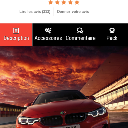
Lire les avis (
313
)
Donnez votre avis
Description
Accessoires
Commentaires
Pack