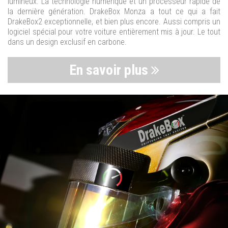
lumineux. La technologie numérique et un processeur rapide de
la dernière génération. DrakeBox Monza a tout ce qui a fait
DrakeBox2 exceptionnelle, et bien plus encore. Aussi compris un
logiciel spécial pour votre voiture entièrement mis à jour. Le tout
dans un design exclusif en carbone.
En savoir plus