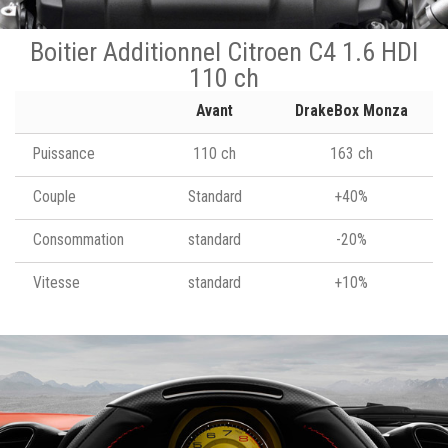
Boitier Additionnel Citroen C4 1.6 HDI
110 ch
Avant
DrakeBox Monza
Puissance
110 ch
163 ch
Couple
Standard
+40%
Consommation
standard
-20%
Vitesse
standard
+10%