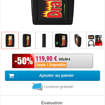
119,90 €
240,00 €
Seule 1 Disponible
Ajouter au panier
Livraison gratuite!
Èvaluation