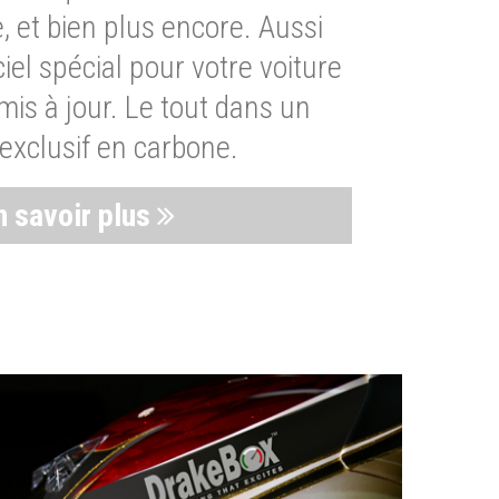
, et bien plus encore. Aussi
iel spécial pour votre voiture
is à jour. Le tout dans un
exclusif en carbone.
n savoir plus