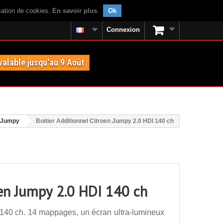
isation de cookies.
En savoir plus
.
Ok
Connexion
valable jusqu'au 9 Août
n Jumpy
Boitier Additionnel Citroen Jumpy 2.0 HDI 140 ch
oen Jumpy 2.0 HDI 140 ch
 140 ch. 14 mappages, un écran ultra-lumineux