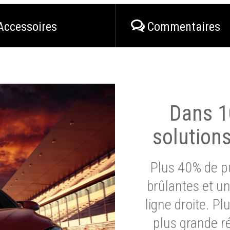
Accessoires
Commentaires
Dans 1
solution
Plus 40% de pu
brûlantes et un
ligne droite. P
plus grande ré