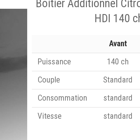
Boitier Additionnel Cit
HDI 140 c
Avant
Puissance
140 ch
Couple
Standard
Consommation
standard
Vitesse
standard