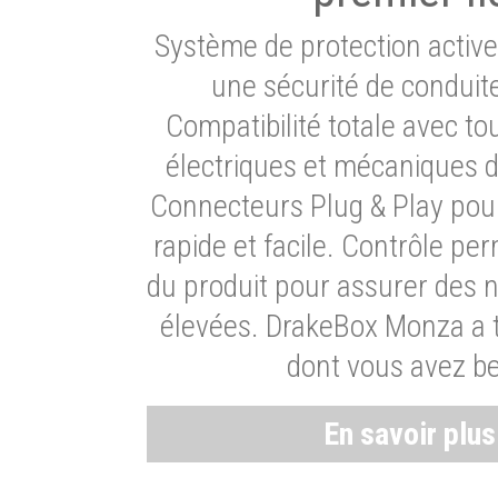
Système de protection activ
une sécurité de conduit
Compatibilité totale avec t
électriques et mécaniques d
Connecteurs Plug & Play pour
rapide et facile. Contrôle pe
du produit pour assurer des 
élevées. DrakeBox Monza a t
dont vous avez be
En savoir plu