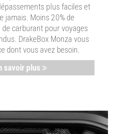
dépassements plus faciles et
ue jamais. Moins 20% de
de carburant pour voyages
endus. DrakeBox Monza vous
ce dont vous avez besoin.
n savoir plus