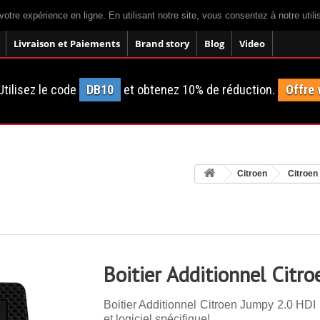
votre expérience en ligne. En utilisant notre site, vous consentez à notre util
Livraison et Paiements
Brand story
Blog
Video
tilisez le code
DB10
et obtenez 10% de réduction.
Offre 
Citroen
Citroe
Boitier Additionnel Citr
Boitier Additionnel Citroen Jumpy 2.0 HDI
et logiciel spécifique!