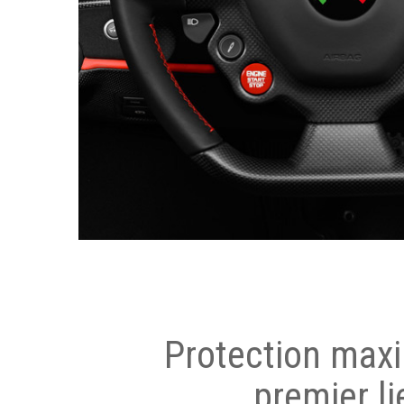
Protection max
premier li