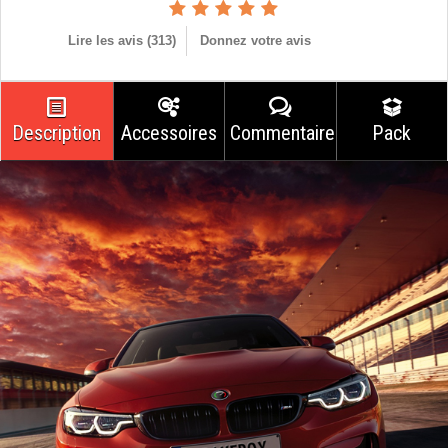
Lire les avis (
313
)
Donnez votre avis
Description
Accessoires
Commentaires
Pack