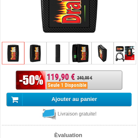
119,90 €
240,00 €
Seule 1 Disponible
Ajouter au panier
Livraison gratuite!
Èvaluation