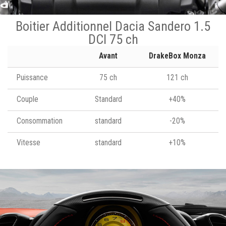
Boitier Additionnel Dacia Sandero 1.5
DCI 75 ch
Avant
DrakeBox Monza
Puissance
75 ch
121 ch
Couple
Standard
+40%
Consommation
standard
-20%
Vitesse
standard
+10%