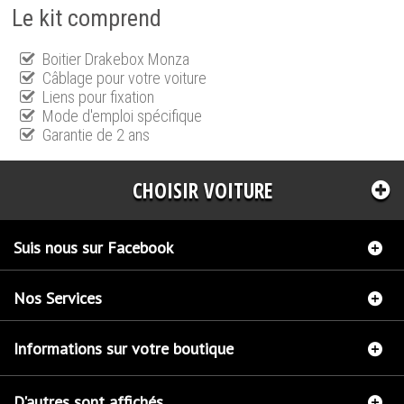
Le kit comprend
Boitier Drakebox Monza
Câblage pour votre voiture
Liens pour fixation
Mode d'emploi spécifique
Garantie de 2 ans
CHOISIR VOITURE
Suis nous sur Facebook
Nos Services
Informations sur votre boutique
D'autres sont affichés