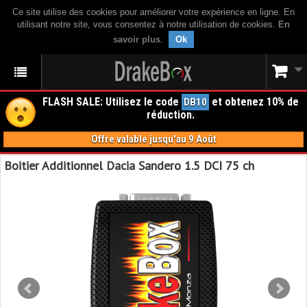
Ce site utilise des cookies pour améliorer votre expérience en ligne. En
utilisant notre site, vous consentez à notre utilisation de cookies.
En
savoir plus
.
Ok
FLASH SALE: Utilisez le code
et obtenez 10% de
DB10
réduction.
Offre valable jusqu'au 9 Août
Boitier Additionnel Dacia Sandero 1.5 DCI 75 ch