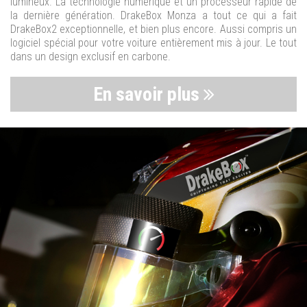
lumineux. La technologie numérique et un processeur rapide de
la dernière génération. DrakeBox Monza a tout ce qui a fait
DrakeBox2 exceptionnelle, et bien plus encore. Aussi compris un
logiciel spécial pour votre voiture entièrement mis à jour. Le tout
dans un design exclusif en carbone.
En savoir plus