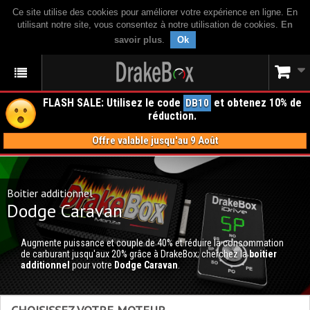
Ce site utilise des cookies pour améliorer votre expérience en ligne. En
utilisant notre site, vous consentez à notre utilisation de cookies.
En
savoir plus
.
Ok
FLASH SALE: Utilisez le code
et obtenez 10% de
DB10
réduction.
Offre valable jusqu'au 9 Août
Boitier additionnel
Dodge Caravan
Augmente puissance et couple de 40% et réduire la consommation
de carburant jusqu'aux 20% grâce à DrakeBox; cherchez la
boitier
additionnel
pour votre
Dodge Caravan
.