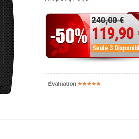
240,00 €
119,90
Seule 3 Disponib
Èvaluation