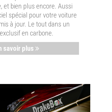
, et bien plus encore. Aussi
iel spécial pour votre voiture
is à jour. Le tout dans un
exclusif en carbone.
n savoir plus