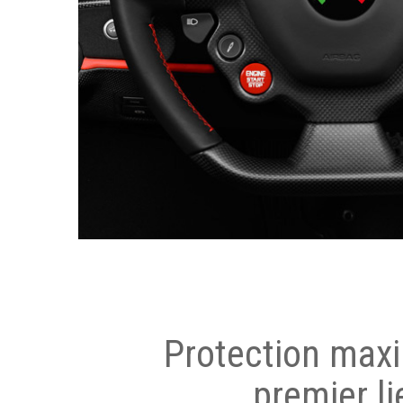
Protection max
premier li