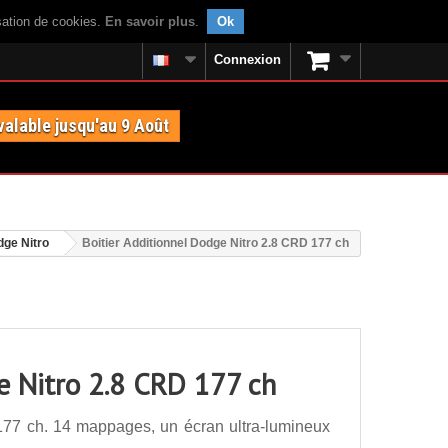
isation de cookies.
En savoir plus
.
Ok
Connexion
valable jusqu'au 9 Août
ge Nitro
Boitier Additionnel Dodge Nitro 2.8 CRD 177 ch
e Nitro 2.8 CRD 177 ch
177 ch. 14 mappages, un écran ultra-lumineux