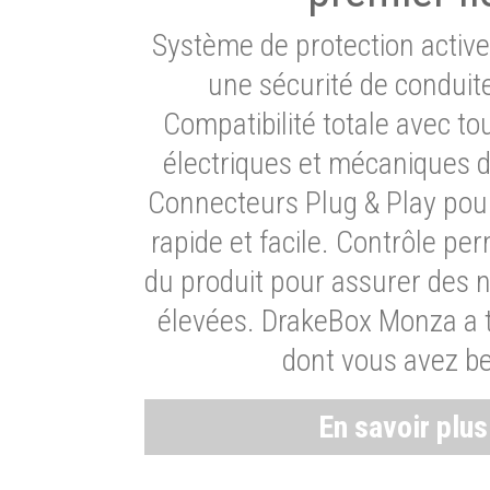
Système de protection activ
une sécurité de conduit
Compatibilité totale avec t
électriques et mécaniques d
Connecteurs Plug & Play pour
rapide et facile. Contrôle pe
du produit pour assurer des 
élevées. DrakeBox Monza a t
dont vous avez be
En savoir plu