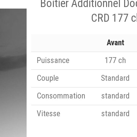
Boitier Additionnel Do
CRD 177 c
Avant
Puissance
177 ch
Couple
Standard
Consommation
standard
Vitesse
standard