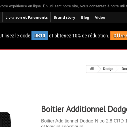
votre expérience en ligne. En utilisant notre site, vous consentez à notre util
Livraison et Paiements
Brand story
Blog
Video
tilisez le code
DB10
et obtenez 10% de réduction.
Offre 
Dodge
Dod
Boitier Additionnel Dodg
Boitier Additionnel Dodge Nitro 2.8 CRD 
et logiciel spécifique!