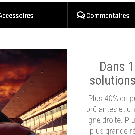
Accessoires
Commentaires
Dans 1
solution
Plus 40% de pu
brûlantes et un
ligne droite. P
plus grande ré