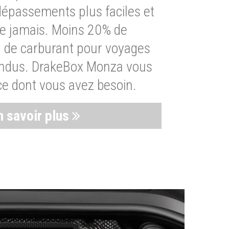
dépassements plus faciles et
ue jamais. Moins 20% de
de carburant pour voyages
endus. DrakeBox Monza vous
ce dont vous avez besoin.
n savoir plus