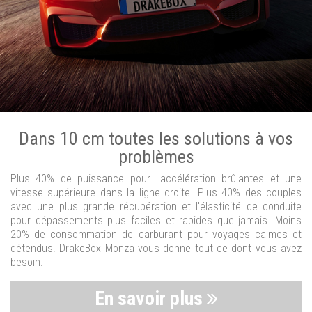
Dans 10 cm toutes les solutions à vos
problèmes
Plus 40% de puissance pour l'accélération brûlantes et une
vitesse supérieure dans la ligne droite. Plus 40% des couples
avec une plus grande récupération et l'élasticité de conduite
pour dépassements plus faciles et rapides que jamais. Moins
20% de consommation de carburant pour voyages calmes et
détendus. DrakeBox Monza vous donne tout ce dont vous avez
besoin.
En savoir plus