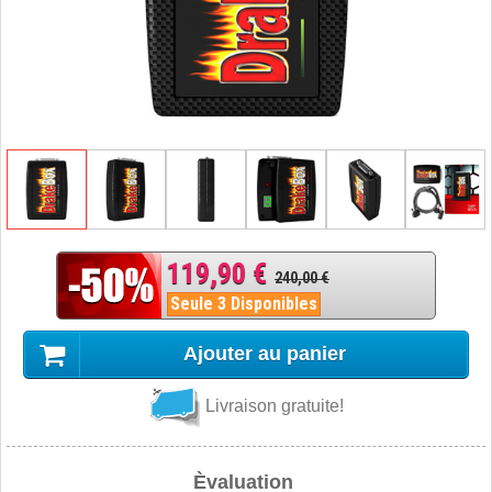
119,90 €
240,00 €
Seule 3 Disponibles
Ajouter au panier
Livraison gratuite!
Èvaluation