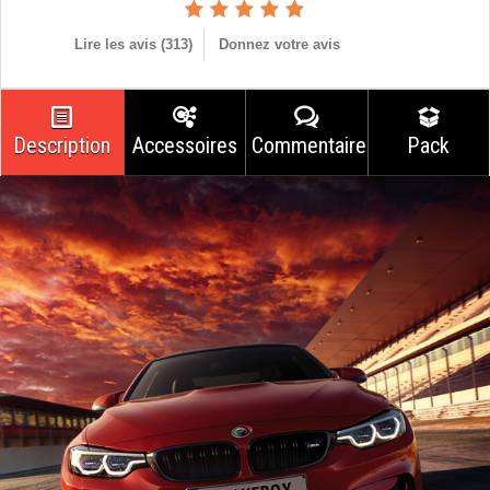
Lire les avis (
313
)
Donnez votre avis
Description
Accessoires
Commentaires
Pack