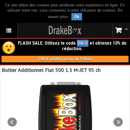
Ce site utilise des cookies pour améliorer votre expérience en ligne. En
utilisant notre site, vous consentez à notre utilisation de cookies.
En
savoir plus
.
Ok
FLASH SALE: Utilisez le code
et obtenez 10% de
DB10
réduction.
Offre valable jusqu'au 9 Août
Boitier Additionnel Fiat 500 1.3 M-JET 95 ch