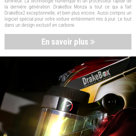
lumineux. La technologie numérique et un processeur rapide de
la dernière génération. DrakeBox Monza a tout ce qui a fait
DrakeBox2 exceptionnelle, et bien plus encore. Aussi compris un
logiciel spécial pour votre voiture entièrement mis à jour. Le tout
dans un design exclusif en carbone.
En savoir plus