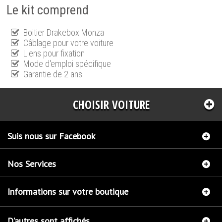
Le kit comprend
Boitier Drakebox Monza
Câblage pour votre voiture
Liens pour fixation
Mode d'emploi spécifique
Garantie de 2 ans
CHOISIR VOITURE
Suis nous sur Facebook
Nos Services
Informations sur votre boutique
D'autres sont affichés