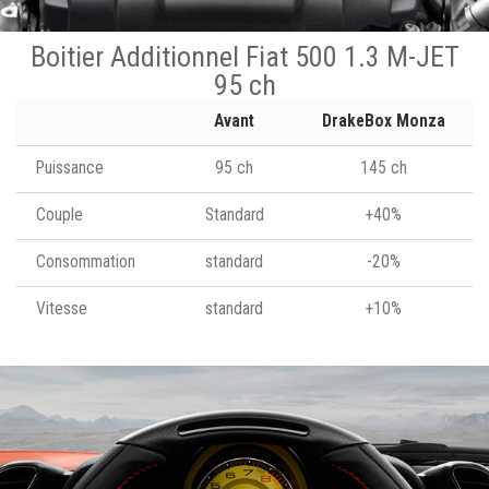
Boitier Additionnel Fiat 500 1.3 M-JET
95 ch
Avant
DrakeBox Monza
Puissance
95 ch
145 ch
Couple
Standard
+40%
Consommation
standard
-20%
Vitesse
standard
+10%