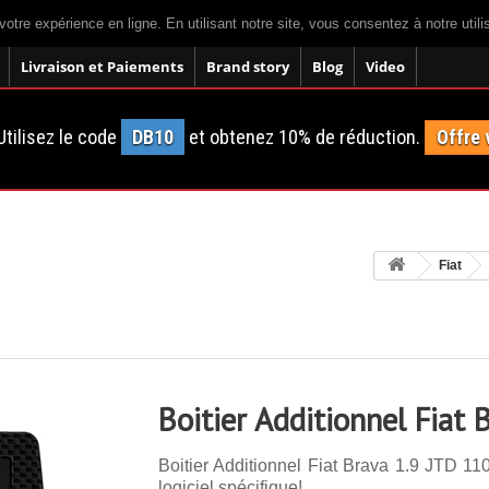
votre expérience en ligne. En utilisant notre site, vous consentez à notre util
Livraison et Paiements
Brand story
Blog
Video
tilisez le code
DB10
et obtenez 10% de réduction.
Offre 
Fiat
Boitier Additionnel Fiat
Boitier Additionnel Fiat Brava 1.9 JTD 11
logiciel spécifique!