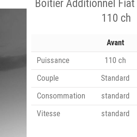
Boitier Additionnel Fia
110 ch
Avant
Puissance
110 ch
Couple
Standard
Consommation
standard
Vitesse
standard