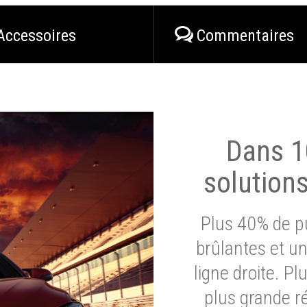
Accessoires
Commentaires
Dans 1
solution
Plus 40% de pu
brûlantes et un
ligne droite. P
plus grande ré