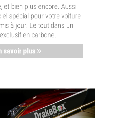
, et bien plus encore. Aussi
iel spécial pour votre voiture
is à jour. Le tout dans un
exclusif en carbone.
n savoir plus