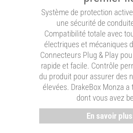
Système de protection activ
une sécurité de conduit
Compatibilité totale avec t
électriques et mécaniques d
Connecteurs Plug & Play pour
rapide et facile. Contrôle pe
du produit pour assurer des 
élevées. DrakeBox Monza a t
dont vous avez be
En savoir plu