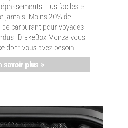
dépassements plus faciles et
ue jamais. Moins 20% de
de carburant pour voyages
endus. DrakeBox Monza vous
ce dont vous avez besoin.
n savoir plus