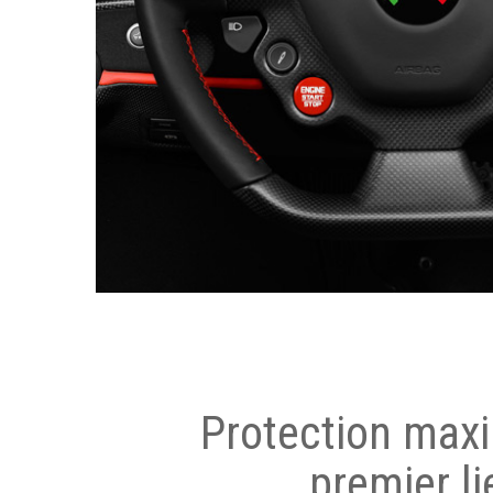
Protection max
premier li