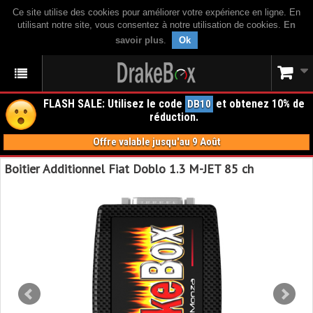
Ce site utilise des cookies pour améliorer votre expérience en ligne. En
utilisant notre site, vous consentez à notre utilisation de cookies.
En
savoir plus
.
Ok
FLASH SALE: Utilisez le code
et obtenez 10% de
DB10
réduction.
Offre valable jusqu'au 9 Août
Boitier Additionnel Fiat Doblo 1.3 M-JET 85 ch