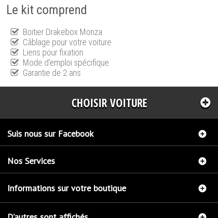
Le kit comprend
Boitier Drakebox Monza
Câblage pour votre voiture
Liens pour fixation
Mode d'emploi spécifique
Garantie de 2 ans
CHOISIR VOITURE
Suis nous sur Facebook
Nos Services
Informations sur votre boutique
D'autres sont affichés