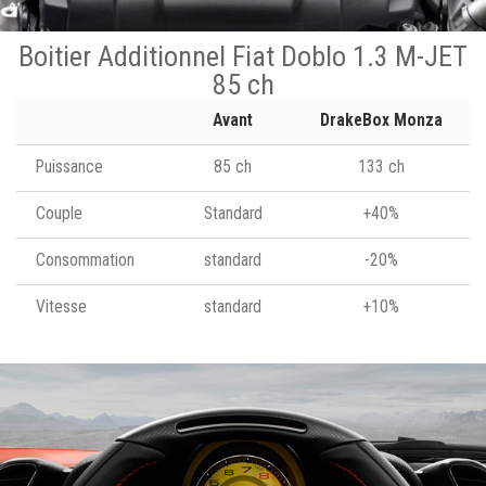
Boitier Additionnel Fiat Doblo 1.3 M-JET
85 ch
Avant
DrakeBox Monza
Puissance
85 ch
133 ch
Couple
Standard
+40%
Consommation
standard
-20%
Vitesse
standard
+10%