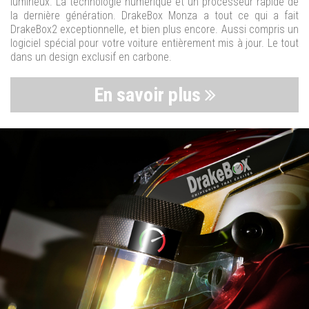
lumineux. La technologie numérique et un processeur rapide de
la dernière génération. DrakeBox Monza a tout ce qui a fait
DrakeBox2 exceptionnelle, et bien plus encore. Aussi compris un
logiciel spécial pour votre voiture entièrement mis à jour. Le tout
dans un design exclusif en carbone.
En savoir plus