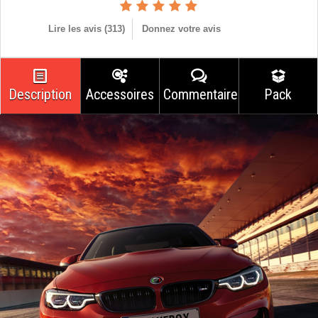
Lire les avis (
313
)
Donnez votre avis
Description
Accessoires
Commentaires
Pack