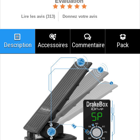
Èvaluation
Lire les avis (
313
)
Donnez votre avis
Description
Accessoires
Commentaires
Pack