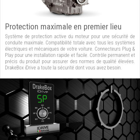
Protection maximale en premier lieu
Système de protection active du moteur pour une sécurité de
conduite maximale. Compatibilité totale avec tous les systèmes
électriques et mécaniques de votre voiture. Connecteurs Plug &
Play pour une installation rapide et facile. Contrôle permanent et
précis du produit pour assurer des normes de qualité élevées.
DrakeBox iDrive a toute la sécurité dont vous avez besoin.