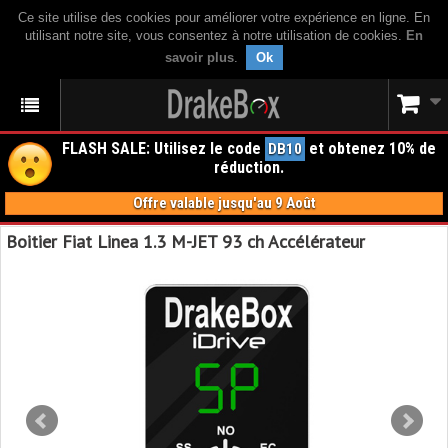
Ce site utilise des cookies pour améliorer votre expérience en ligne. En
utilisant notre site, vous consentez à notre utilisation de cookies.
En
savoir plus
.
Ok
FLASH SALE: Utilisez le code
et obtenez 10% de
DB10
réduction.
Offre valable jusqu'au 9 Août
Boitier Fiat Linea 1.3 M-JET 93 ch Accélérateur