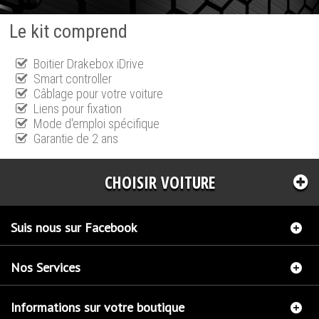
Le kit comprend
Boitier Drakebox iDrive
Smart controller
Câblage pour votre voiture
Liens pour fixation
Mode d'emploi spécifique
Garantie de 2 ans
CHOISIR VOITURE
Suis nous sur Facebook
Nos Services
Informations sur votre boutique