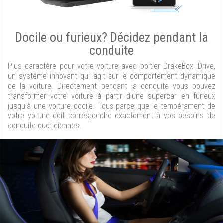
Docile ou furieux? Décidez pendant la
conduite
Plus caractère pour votre voiture avec boitier DrakeBox iDrive,
un système innovant qui agit sur le comportement dynamique
de la voiture. Directement pendant la conduite vous pouvez
transformer votre voiture à partir d'une supercar en furieux
jusqu'à une voiture docile. Tous parce que le tempérament de
votre voiture doit correspondre exactement à vos besoins de
conduite quotidiennes.