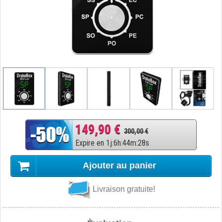
149,90 €
300,00 €
Expire en
1
j
:
6
h
:
44
m
:
27
s
Ajouter au panier
Livraison gratuite!