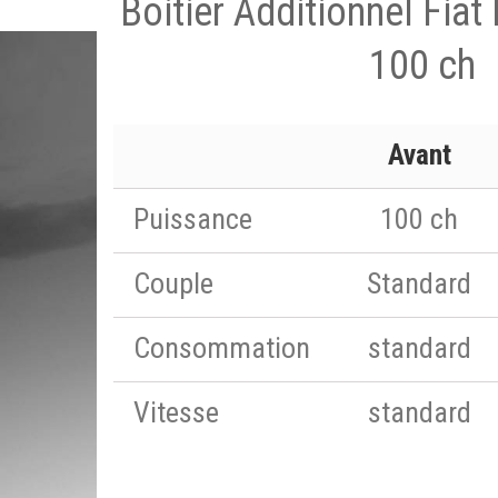
Boitier Additionnel Fia
100 ch
Avant
Puissance
100 ch
Couple
Standard
Consommation
standard
Vitesse
standard