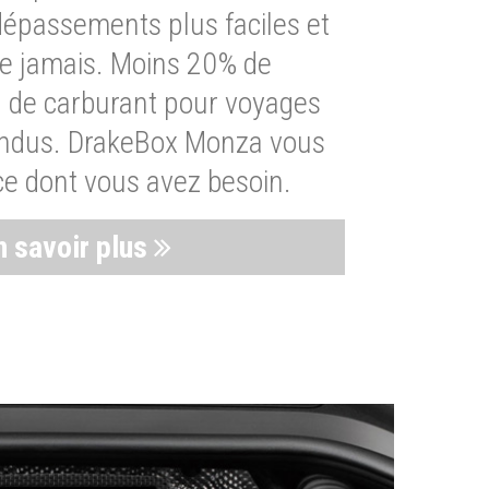
dépassements plus faciles et
ue jamais. Moins 20% de
de carburant pour voyages
endus. DrakeBox Monza vous
ce dont vous avez besoin.
n savoir plus