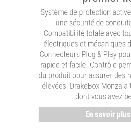
Système de protection activ
une sécurité de conduit
Compatibilité totale avec t
électriques et mécaniques d
Connecteurs Plug & Play pour
rapide et facile. Contrôle pe
du produit pour assurer des 
élevées. DrakeBox Monza a t
dont vous avez be
En savoir plu