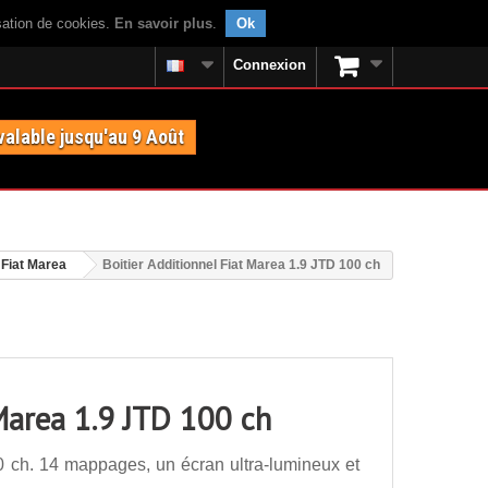
isation de cookies.
En savoir plus
.
Ok
Connexion
valable jusqu'au 9 Août
Fiat Marea
Boitier Additionnel Fiat Marea 1.9 JTD 100 ch
 Marea 1.9 JTD 100 ch
0 ch. 14 mappages, un écran ultra-lumineux et