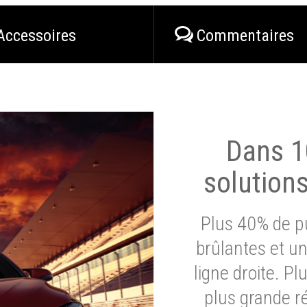
Accessoires
Commentaires
Dans 1
solution
Plus 40% de pu
brûlantes et un
ligne droite. P
plus grande ré