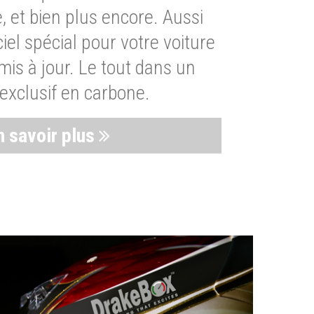
, et bien plus encore. Aussi
iel spécial pour votre voiture
is à jour. Le tout dans un
exclusif en carbone.
n savoir plus