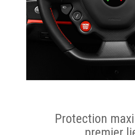
Protection max
premier li