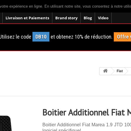
votre expérience en ligne. En utilisant notre site, vous consentez à notre util
Livraison et Paiements
Brand story
Blog
Video
tilisez le code
DB10
et obtenez 10% de réduction.
Offre 
Fiat
Boitier Additionnel Fiat
Boitier Additionnel Fiat Marea 1.9 JTD 10
logiciel spécifique!