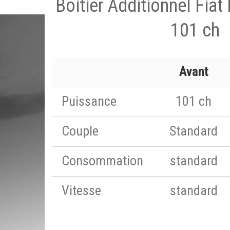
Boitier Additionnel Fia
101 ch
Avant
Puissance
101 ch
Couple
Standard
Consommation
standard
Vitesse
standard