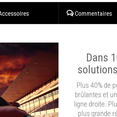
Accessoires
Commentaires
Dans 1
solution
Plus 40% de pu
brûlantes et un
ligne droite. P
plus grande ré