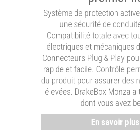
Système de protection activ
une sécurité de conduit
Compatibilité totale avec t
électriques et mécaniques d
Connecteurs Plug & Play pour
rapide et facile. Contrôle pe
du produit pour assurer des 
élevées. DrakeBox Monza a t
dont vous avez be
En savoir plu