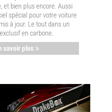
, et bien plus encore. Aussi
iel spécial pour votre voiture
is à jour. Le tout dans un
exclusif en carbone.
n savoir plus