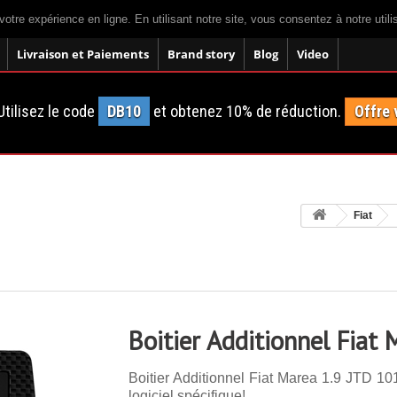
votre expérience en ligne. En utilisant notre site, vous consentez à notre util
Livraison et Paiements
Brand story
Blog
Video
tilisez le code
DB10
et obtenez 10% de réduction.
Offre 
Fiat
Boitier Additionnel Fiat
Boitier Additionnel Fiat Marea 1.9 JTD 10
logiciel spécifique!