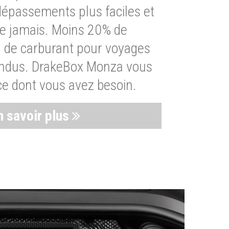
dépassements plus faciles et
ue jamais. Moins 20% de
de carburant pour voyages
endus. DrakeBox Monza vous
ce dont vous avez besoin.
n savoir plus