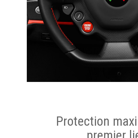
Protection max
premier li