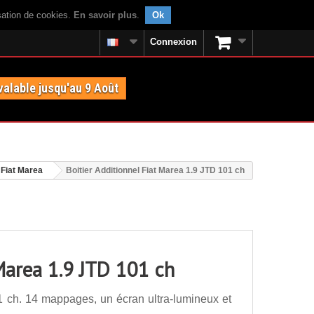
isation de cookies.
En savoir plus
.
Ok
Connexion
valable jusqu'au 9 Août
Fiat Marea
Boitier Additionnel Fiat Marea 1.9 JTD 101 ch
 Marea 1.9 JTD 101 ch
1 ch. 14 mappages, un écran ultra-lumineux et