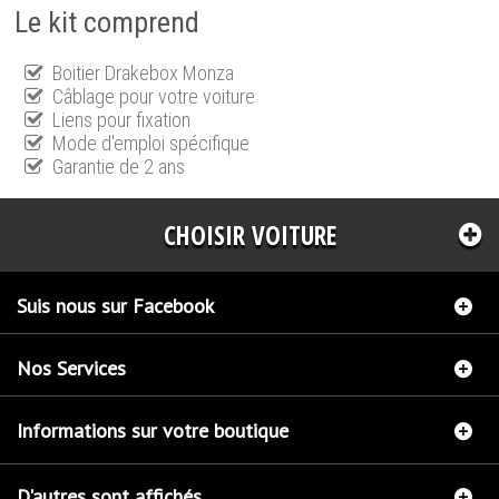
Le kit comprend
Boitier Drakebox Monza
Câblage pour votre voiture
Liens pour fixation
Mode d'emploi spécifique
Garantie de 2 ans
CHOISIR VOITURE
Suis nous sur Facebook
Nos Services
Informations sur votre boutique
D'autres sont affichés