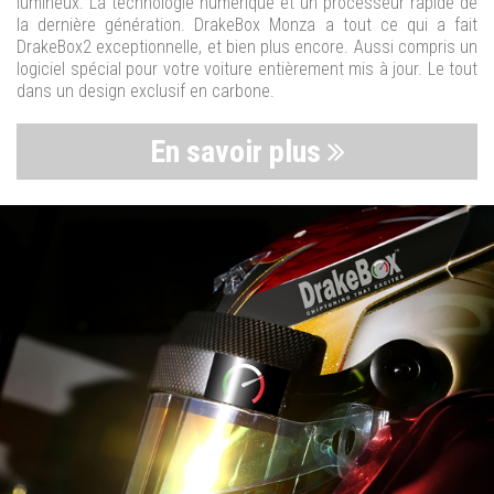
lumineux. La technologie numérique et un processeur rapide de
la dernière génération. DrakeBox Monza a tout ce qui a fait
DrakeBox2 exceptionnelle, et bien plus encore. Aussi compris un
logiciel spécial pour votre voiture entièrement mis à jour. Le tout
dans un design exclusif en carbone.
En savoir plus