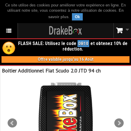
Ce site utilise des cookies pour améliorer votre expérience en ligne. En
utilisant notre site, vous consentez à notre utilisation de cookies.
En
savoir plus
.
Ok
FLASH SALE: Utilisez le code
et obtenez 10% de
DB10
réduction.
Offre valable jusqu'au 16 Août
Boitier Additionnel Fiat Scudo 2.0 JTD 94 ch