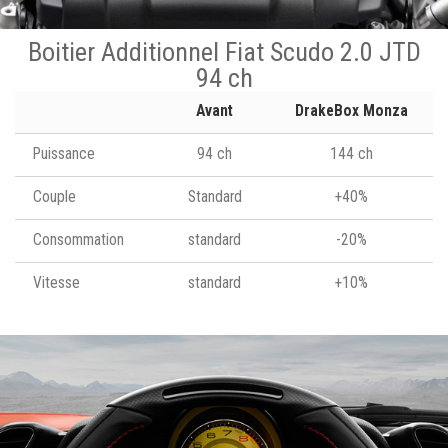
Boitier Additionnel Fiat Scudo 2.0 JTD
94 ch
Avant
DrakeBox Monza
Puissance
94 ch
144 ch
Couple
Standard
+40%
Consommation
standard
-20%
Vitesse
standard
+10%