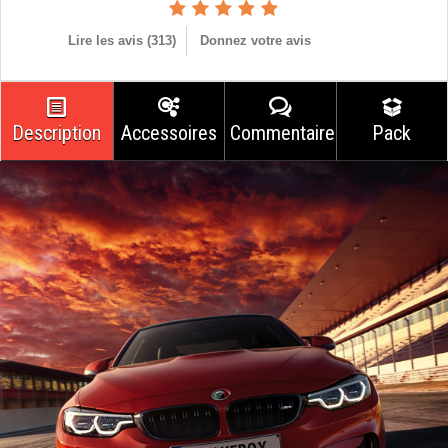
Lire les avis (
313
)
Donnez votre avis
Description
Accessoires
Commentaires
Pack