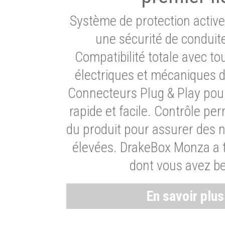
Système de protection activ
une sécurité de conduit
Compatibilité totale avec t
électriques et mécaniques d
Connecteurs Plug & Play pour
rapide et facile. Contrôle pe
du produit pour assurer des 
élevées. DrakeBox Monza a t
dont vous avez be
En savoir plu