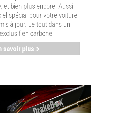
, et bien plus encore. Aussi
iel spécial pour votre voiture
is à jour. Le tout dans un
exclusif en carbone.
n savoir plus