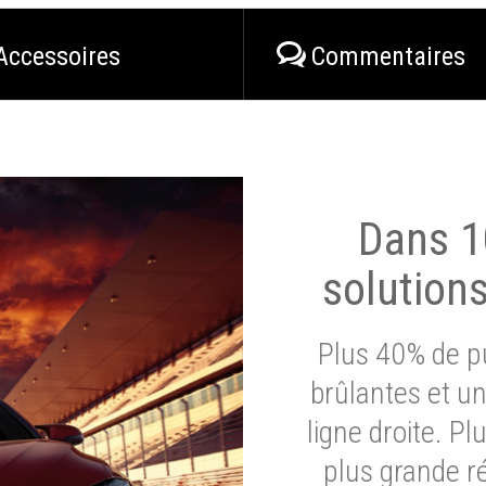
Accessoires
Commentaires
Dans 1
solution
Plus 40% de pu
brûlantes et un
ligne droite. P
plus grande ré