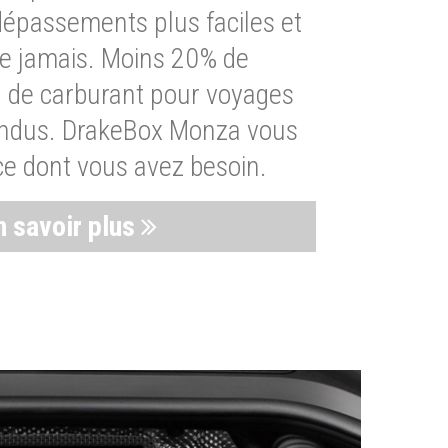
dépassements plus faciles et
ue jamais. Moins 20% de
de carburant pour voyages
endus. DrakeBox Monza vous
ce dont vous avez besoin.
n savoir plus