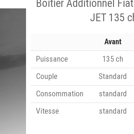
Boitier Additionnel Fiat
JET 135 c
Avant
Puissance
135 ch
Couple
Standard
Consommation
standard
Vitesse
standard