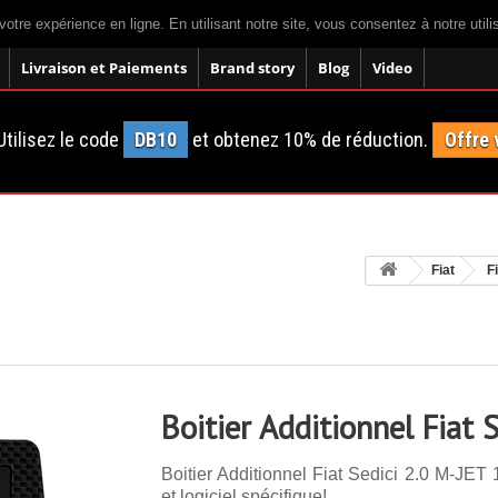
votre expérience en ligne. En utilisant notre site, vous consentez à notre util
Livraison et Paiements
Brand story
Blog
Video
tilisez le code
DB10
et obtenez 10% de réduction.
Offre 
Fiat
F
Boitier Additionnel Fiat 
Boitier Additionnel Fiat Sedici 2.0 M-JET
et logiciel spécifique!