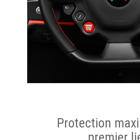
Protection max
premier li