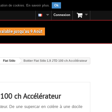
isation de cookies.
En savoir plus
.
Ok
Connexion
valable jusqu'au 9 Août
Fiat Stilo
Boitier Fiat Stilo 1.9 JTD 100 ch Accélérateur
D 100 ch Accélérateur
ateur. De une supercar en colère à une docile