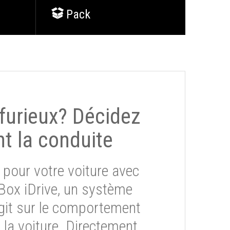
Pack
 furieux? Décidez
t la conduite
 pour votre voiture avec
eBox iDrive, un système
git sur le comportement
la voiture. Directement