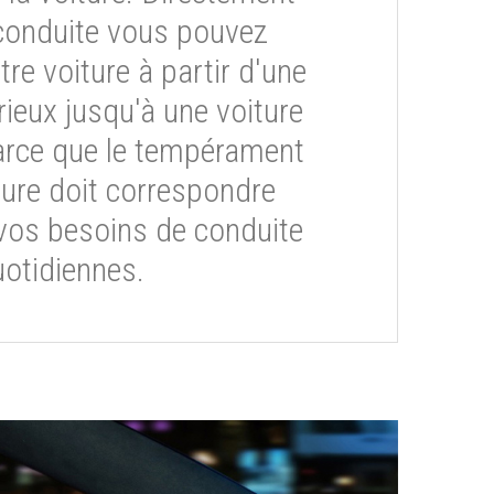
conduite vous pouvez
re voiture à partir d'une
rieux jusqu'à une voiture
arce que le tempérament
ture doit correspondre
vos besoins de conduite
otidiennes.