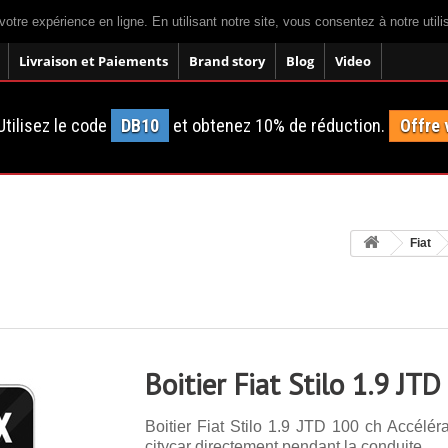
votre expérience en ligne. En utilisant notre site, vous consentez à notre util
Livraison et Paiements
Brand story
Blog
Video
tilisez le code
DB10
et obtenez 10% de réduction.
Offre 
Fiat
Boitier Fiat Stilo 1.9 JT
Boitier Fiat Stilo 1.9 JTD 100 ch Accélér
citycar directement pendant la conduite.