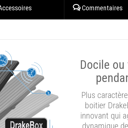
Accessoires
Commentaires
Docile ou
pendan
Plus caractère
boitier Drak
innovant qui a
dynamique de 