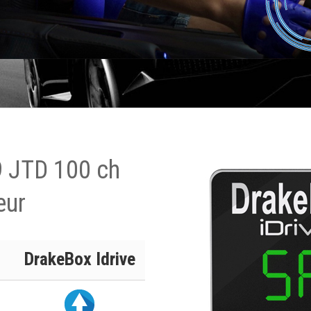
.9 JTD 100 ch
eur
DrakeBox Idrive