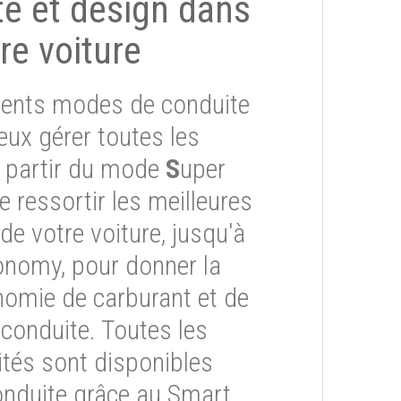
ité et design dans
re voiture
érents modes de conduite
eux gérer toutes les
À partir du mode
S
uper
re ressortir les meilleures
e votre voiture, jusqu'à
onomy, pour donner la
onomie de carburant et de
 conduite. Toutes les
ités sont disponibles
onduite grâce au Smart