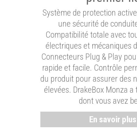
Système de protection activ
une sécurité de conduit
Compatibilité totale avec t
électriques et mécaniques d
Connecteurs Plug & Play pour
rapide et facile. Contrôle pe
du produit pour assurer des 
élevées. DrakeBox Monza a t
dont vous avez be
En savoir plu