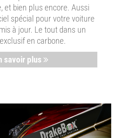
, et bien plus encore. Aussi
iel spécial pour votre voiture
is à jour. Le tout dans un
exclusif en carbone.
n savoir plus