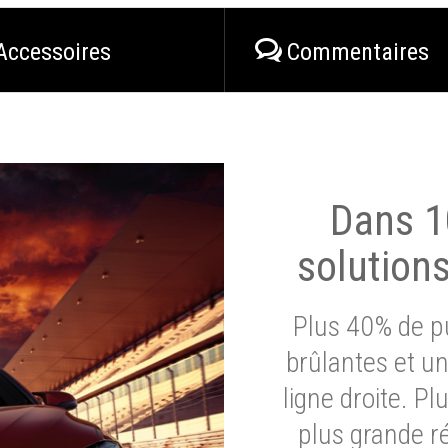
Accessoires
Commentaires
Dans 1
solution
Plus 40% de pu
brûlantes et un
ligne droite. P
plus grande ré