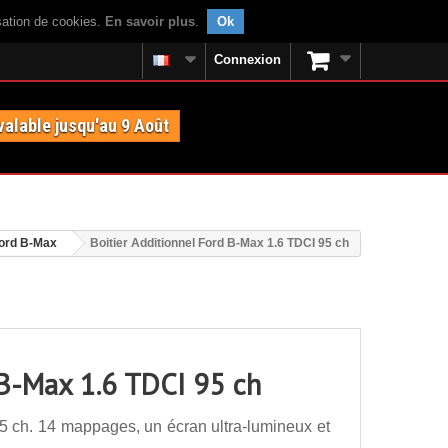
isation de cookies.
En savoir plus
.
Ok
Connexion
valable jusqu'au 9 Août
ord B-Max
Boitier Additionnel Ford B-Max 1.6 TDCI 95 ch
 B-Max 1.6 TDCI 95 ch
5 ch. 14 mappages, un écran ultra-lumineux et