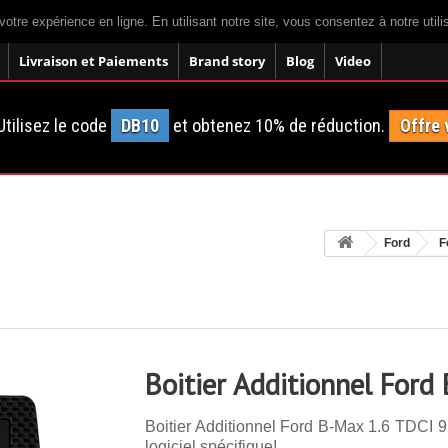
votre expérience en ligne. En utilisant notre site, vous consentez à notre util
Livraison et Paiements
Brand story
Blog
Video
tilisez le code
DB10
et obtenez 10% de réduction.
Offre 
Ford
F
Boitier Additionnel Ford
Boitier Additionnel Ford B-Max 1.6 TDCI 9
logiciel spécifique!