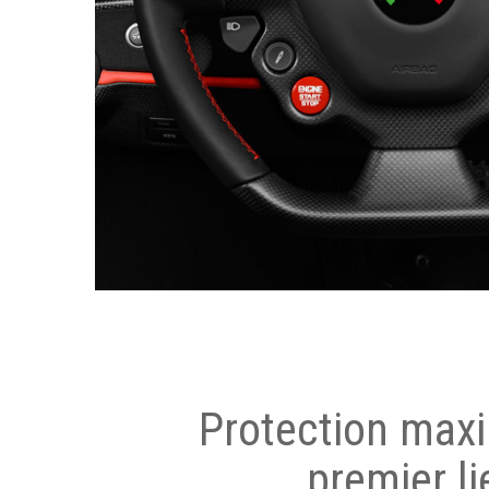
Protection max
premier li