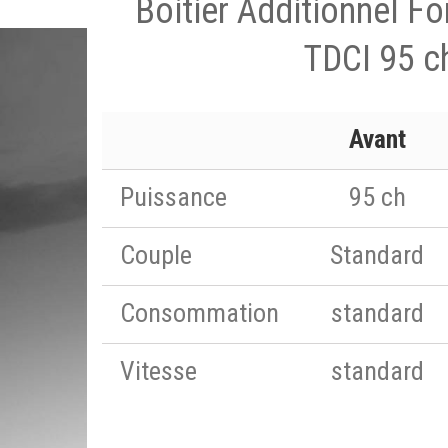
Boitier Additionnel F
TDCI 95 c
Avant
Puissance
95 ch
Couple
Standard
Consommation
standard
Vitesse
standard