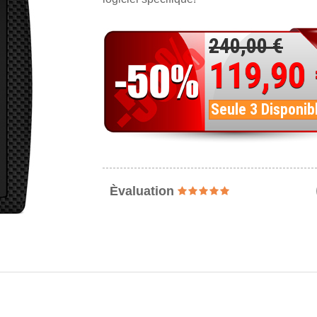
240,00 €
119,90
Seule 3 Disponib
Èvaluation