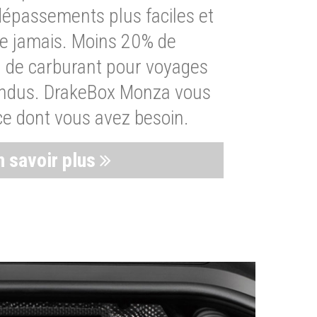
dépassements plus faciles et
ue jamais. Moins 20% de
de carburant pour voyages
endus. DrakeBox Monza vous
ce dont vous avez besoin.
n savoir plus